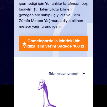
içermediği için Yunanlılar tarafından boş
bırakılmıştı. Takımyıldızı bilinen
gezegenlere sahip üç yıldız ve Ekim
Zürafa Meteor Yağmuru adıyla bilinen
meteor yağmurunu içerir.
Camelopardalis içindeki bir
yıldıza isim verin!
Sadece 108 zł
Takımyıldızınızı seçin