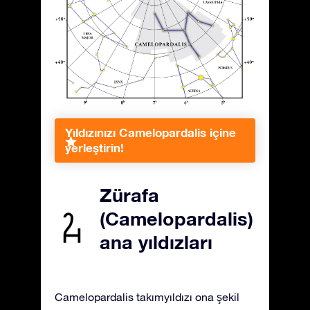
Yıldızınızı Camelopardalis içine
yerleştirin!
Zürafa
(Camelopardalis)
ana yıldızları
Camelopardalis takımyıldızı ona şekil