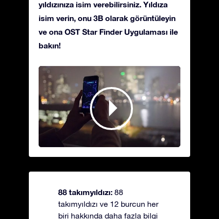
yıldızınıza isim verebilirsiniz. Yıldıza
isim verin, onu 3B olarak görüntüleyin
ve ona OST Star Finder Uygulaması ile
bakın!
88 takımyıldızı:
88
takımyıldızı ve 12 burcun her
biri hakkında daha fazla bilgi