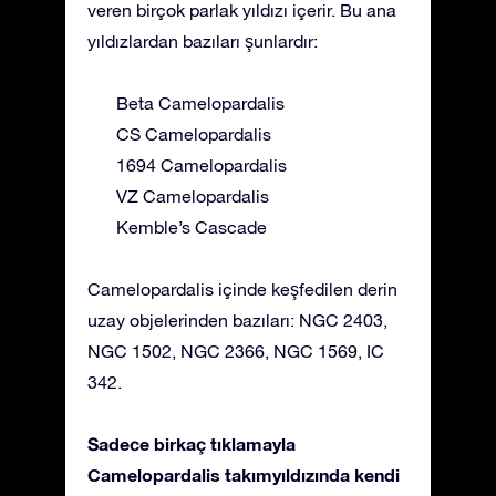
veren birçok parlak yıldızı içerir. Bu ana
yıldızlardan bazıları şunlardır:
Beta Camelopardalis
CS Camelopardalis
1694 Camelopardalis
VZ Camelopardalis
Kemble’s Cascade
Camelopardalis içinde keşfedilen derin
uzay objelerinden bazıları: NGC 2403,
NGC 1502, NGC 2366, NGC 1569, IC
342.
Sadece birkaç tıklamayla
Camelopardalis takımyıldızında kendi