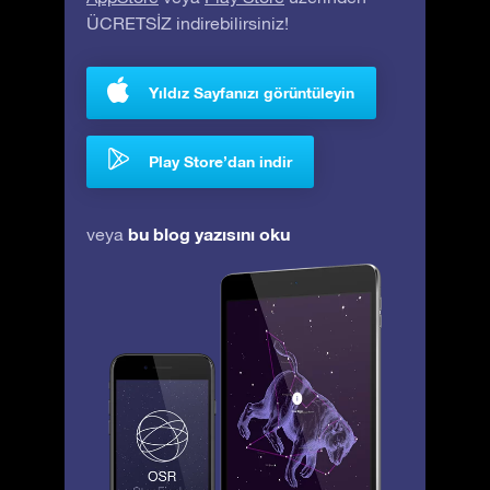
ÜCRETSİZ indirebilirsiniz!
Yıldız Sayfanızı görüntüleyin
Play Store’dan indir
bu blog yazısını oku
veya