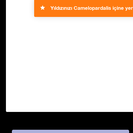
Yıldızınızı Camelopardalis içine yerl