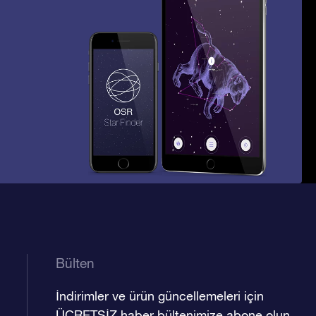
Bülten
İndirimler ve ürün güncellemeleri için
ÜCRETSİZ haber bültenimize abone olun