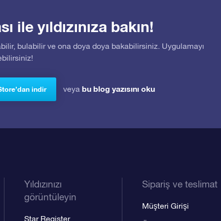
 ile yıldızınıza bakın!
bilir, bulabilir ve ona doya doya bakabilirsiniz. Uygulamayı
ilirsiniz!
bu blog yazısını oku
veya
Store’dan indir
Yıldızınızı
Sipariş ve teslimat
görüntüleyin
Müşteri Girişi
Star Register