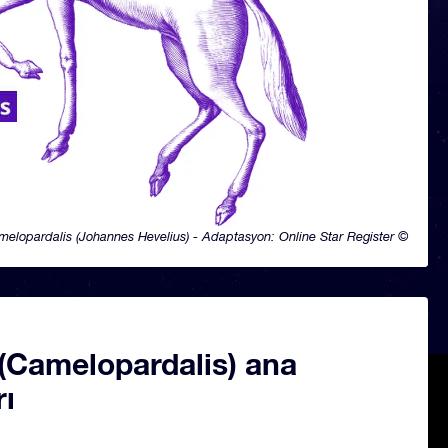
elopardalis (Johannes Hevelius) - Adaptasyon: Online Star Register ©
(Camelopardalis) ana
rı