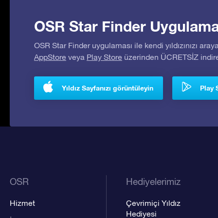
OSR Star Finder Uygulaması
OSR Star Finder uygulaması ile kendi yıldızınızı araya
AppStore
veya
Play Store
üzerinden ÜCRETSİZ indireb
Yıldız Sayfanızı görüntüleyin
Play 
OSR
Hediyelerimiz
Hizmet
Çevrimiçi Yıldız
Hediyesi