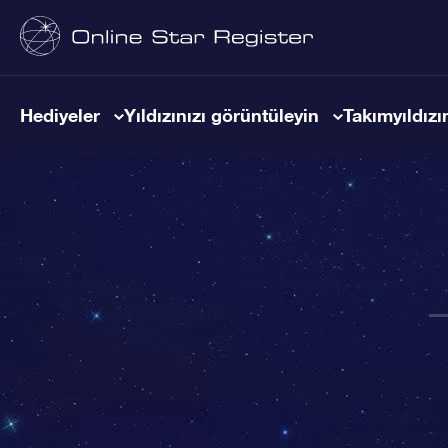
Hediyeler
Yıldızınızı görüntüleyin
Takımyıldızın