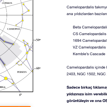
Camelopardalis takımyıld
ana yıldızlardan bazıları
Beta Camelopardal
CS Camelopardalis
1694 Camelopardal
VZ Camelopardalis
Kemble’s Cascade
Camelopardalis içinde k
2403, NGC 1502, NGC 
Sadece birkaç tıklama
yıldızınıza isim verebil
görüntüleyin ve ona OS