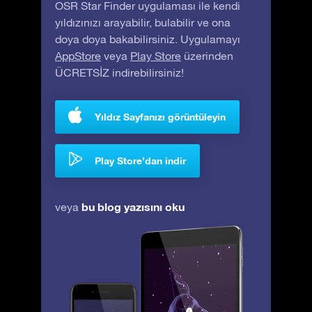
OSR Star Finder uygulaması ile kendi
yıldızınızı arayabilir, bulabilir ve ona
doya doya bakabilirsiniz. Uygulamayı
AppStore
veya
Play Store
üzerinden
ÜCRETSİZ indirebilirsiniz!
Yıldız Sayfanızı görüntüleyin
Play Store’dan indir
bu blog yazısını oku
veya