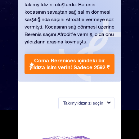
takımyıldızını oluşturdu. Berenis
kocasının savaştan sağ salim dönmesi
karşılığında saçını Afrodit’e vermeye söz
vermişti. Kocasının sağ dönmesi üzerine
Berenis saçını Afrodit’e vermiş, o da onu
yıldızların arasına koymuştu.
Coma Berenices içindeki bir
yıldıza isim verin!
Sadece 2592 ₹
Takımyıldızınızı seçin