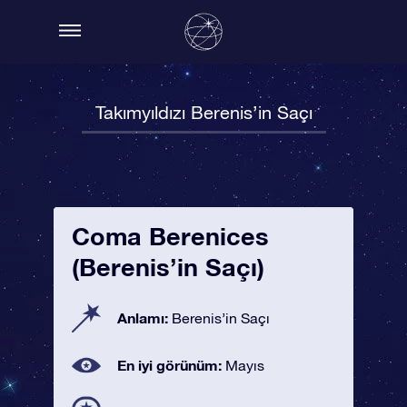
Takımyıldızı Berenis’in Saçı
Coma Berenices
(Berenis’in Saçı)
Anlamı:
Berenis’in Saçı
En iyi görünüm:
Mayıs