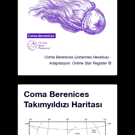
Coma Berenices (Johannes Hevelius) -
Adaptasyon: Online Star Register ©
Coma Berenices
Takımyıldızı Haritası