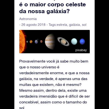
é o maior corpo celeste
da nossa galáxia?
Astronomia
- 26 agosto 2018 - Tags:
estrela
,
galáxia
,
sol
pixabay
Provavelmente você já sabe muito bem
que o nosso universo é
verdadeiramente enorme, e que a nossa
galáxia, na verdade, é apenas uma das
muitas que existem, não é mesmo?
Mesmo assim, dentro dela, existe uma
verdadeira imensidão que é difícil de ser
concebível, assim como o tamanho do
sol.