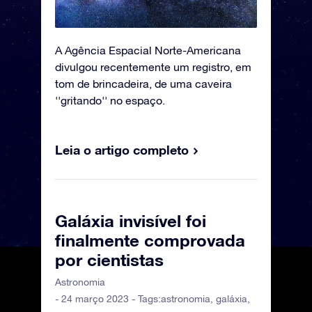
A Agência Espacial Norte-Americana
divulgou recentemente um registro, em
tom de brincadeira, de uma caveira
''gritando'' no espaço.
Leia o artigo completo
Galáxia invisível foi
finalmente comprovada
por cientistas
Astronomia
- 24 março 2023 - Tags:
astronomia
,
galáxia
,