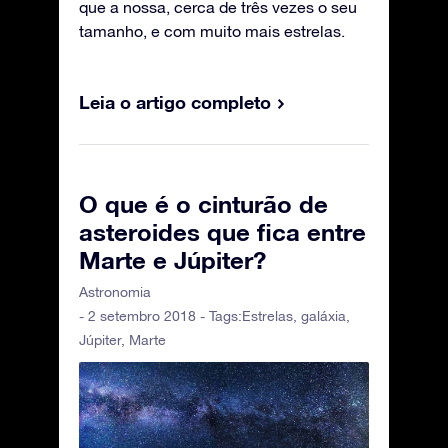
que a nossa, cerca de três vezes o seu
tamanho, e com muito mais estrelas.
Leia o artigo completo
O que é o cinturão de
asteroides que fica entre
Marte e Júpiter?
Astronomia
- 2 setembro 2018 - Tags:
Estrelas
,
galáxia
,
Júpiter
,
Marte