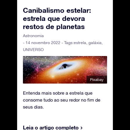
Canibalismo estelar:
estrela que devora
restos de planetas
Astronomia
- 14 novembro 2022 - Tags:
estrela
,
galáxia
,
UNIVERSO
Pixabay
Entenda mais sobre a estrela que
consome tudo ao seu redor no fim de
seus dias.
Leia o artigo completo