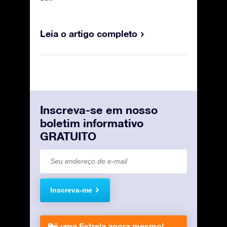
Leia o artigo completo
Inscreva-se em nosso
boletim informativo
GRATUITO
Inscreva-me
Dê uma Estrela agora mesmo!