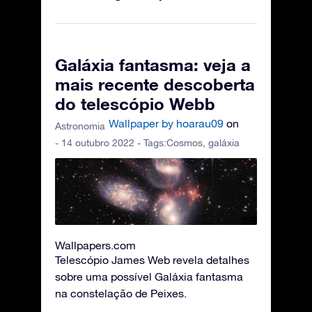
Galáxia fantasma: veja a
mais recente descoberta
do telescópio Webb
Wallpaper by hoarau09
on
Astronomia
- 14 outubro 2022 - Tags:
Cosmos
,
galáxia
Wallpapers.com
Telescópio James Web revela detalhes
sobre uma possível Galáxia fantasma
na constelação de Peixes.