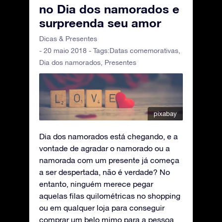
no Dia dos namorados e
surpreenda seu amor
Dicas & Presentes
- 20 maio 2018 - Tags:
Datas comemorativas
,
Dia dos namorados
,
Presentes
pixabay
Dia dos namorados está chegando, e a
vontade de agradar o namorado ou a
namorada com um presente já começa
a ser despertada, não é verdade? No
entanto, ninguém merece pegar
aquelas filas quilométricas no shopping
ou em qualquer loja para conseguir
comprar um belo mimo para a pessoa