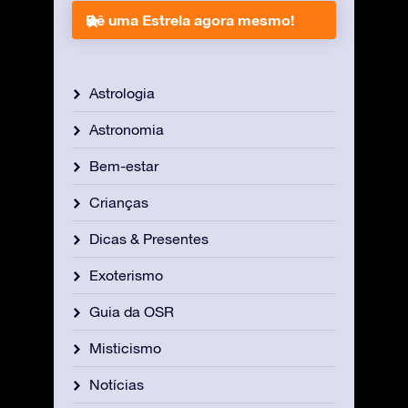
Dê uma Estrela agora mesmo!
Astrologia
Astronomia
Bem-estar
Crianças
Dicas & Presentes
Exoterismo
Guia da OSR
Misticismo
Notícias