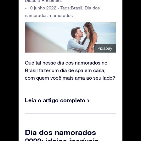
Dicas & Presentes
- 10 junho 2022 - Tags:
Brasil
,
Dia dos
namorados
,
namorados
Pixabay
Que tal nesse dia dos namorados no
Brasil fazer um dia de spa em casa,
com quem você mais ama ao seu lado?
Leia o artigo completo
Dia dos namorados