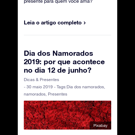
presente para quem você ama?
Leia o artigo completo
Dia dos Namorados
2019: por que acontece
no dia 12 de junho?
Dicas & Presentes
- 30 maio 2019 - Tags:
Dia dos namorados
,
namorados
,
Presentes
Pixabay