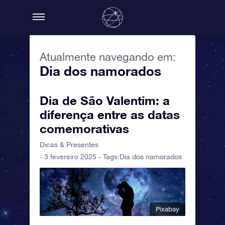
Atualmente navegando em:
Dia dos namorados
Dia de São Valentim: a
diferença entre as datas
comemorativas
Dicas & Presentes
- 3 fevereiro 2025 - Tags:
Dia dos namorados
Pixabay