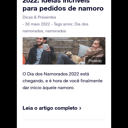
2022: ideias incríveis
para pedidos de namoro
Dicas & Presentes
- 30 maio 2022 - Tags:
amor
,
Dia dos
namorados
,
namorados
Pixabay
O Dia dos Namorados 2022 está
chegando, e é hora de você finalmente
dar início àquele namoro.
Leia o artigo completo