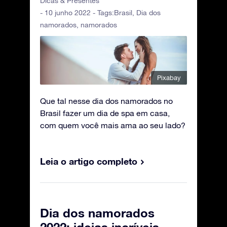
Dicas & Presentes
- 10 junho 2022 - Tags:
Brasil
,
Dia dos
namorados
,
namorados
Pixabay
Que tal nesse dia dos namorados no
Brasil fazer um dia de spa em casa,
com quem você mais ama ao seu lado?
Leia o artigo completo
Dia dos namorados