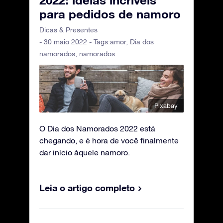
2022: ideias incríveis
para pedidos de namoro
Dicas & Presentes
- 30 maio 2022 - Tags:
amor
,
Dia dos
namorados
,
namorados
Pixabay
O Dia dos Namorados 2022 está
chegando, e é hora de você finalmente
dar início àquele namoro.
Leia o artigo completo