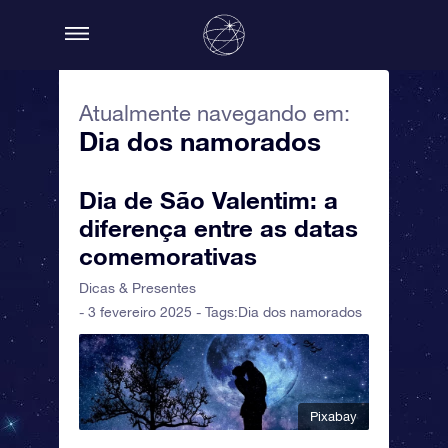
Atualmente navegando em:
Dia dos namorados
Dia de São Valentim: a
diferença entre as datas
comemorativas
Dicas & Presentes
- 3 fevereiro 2025 - Tags:
Dia dos namorados
Pixabay