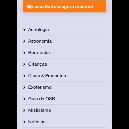
Dê uma Estrela agora mesmo!
Astrologia
Astronomia
Bem-estar
Crianças
Dicas & Presentes
Exoterismo
Guia da OSR
Misticismo
Notícias