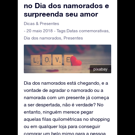
no Dia dos namorados e
surpreenda seu amor
Dicas & Presentes
- 20 maio 2018 - Tags:
Datas comemorativas
,
Dia dos namorados
,
Presentes
pixabay
Dia dos namorados está chegando, e a
vontade de agradar o namorado ou a
namorada com um presente já começa
a ser despertada, não é verdade? No
entanto, ninguém merece pegar
aquelas filas quilométricas no shopping
ou em qualquer loja para conseguir
comprar um belo mimo para a pessoa