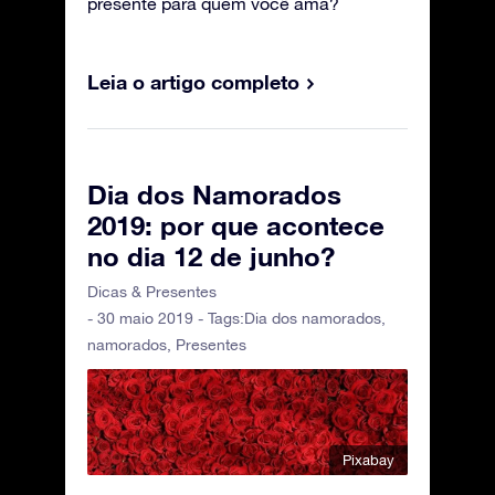
presente para quem você ama?
Leia o artigo completo
Dia dos Namorados
2019: por que acontece
no dia 12 de junho?
Dicas & Presentes
- 30 maio 2019 - Tags:
Dia dos namorados
,
namorados
,
Presentes
Pixabay