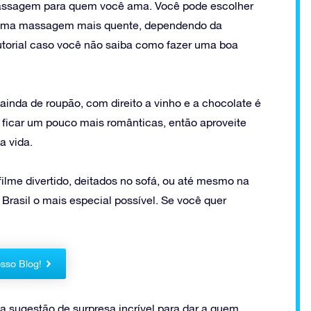
massagem para quem você ama. Você pode escolher
 uma massagem mais quente, dependendo da
utorial caso você não saiba como fazer uma boa
inda de roupão, com direito a vinho e a chocolate é
ficar um pouco mais românticas, então aproveite
 vida.
filme divertido, deitados no sofá, ou até mesmo na
Brasil o mais especial possível. Se você quer
sso Blog!
a sugestão de surpresa incrível para dar a quem