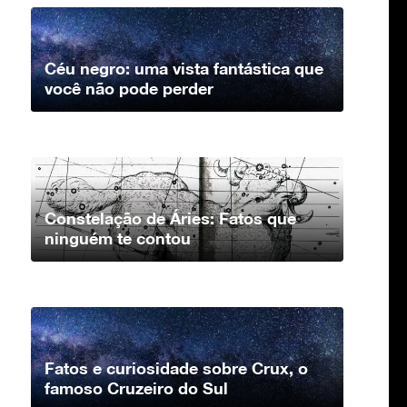
Céu negro: uma vista fantástica que
você não pode perder
Constelação de Áries: Fatos que
ninguém te contou
Fatos e curiosidade sobre Crux, o
famoso Cruzeiro do Sul