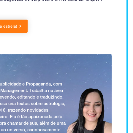
 estrela!
Publicidade e Propaganda, com
 Management. Trabalha na área
revendo, editando e traduzindo
ssa cria textos sobre astrologia,
018, trazendo novidades
iro. Ela é tão apaixonada pelo
a pra chamar de sua, além de uma
 ao universo, carinhosamente