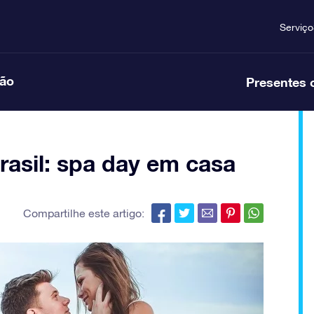
Serviço
ção
Presentes 
asil: spa day em casa
Compartilhe este artigo: