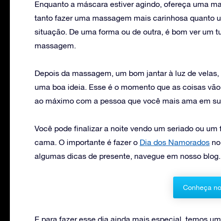
Enquanto a máscara estiver agindo, ofereça uma 
tanto fazer uma massagem mais carinhosa quanto
situação. De uma forma ou de outra, é bom ver um t
massagem.
Depois da massagem, um bom jantar à luz de velas, a
uma boa ideia. Esse é o momento que as coisas vão 
ao máximo com a pessoa que você mais ama em sua
Você pode finalizar a noite vendo um seriado ou um 
cama. O importante é fazer o
Dia dos Namorados
no 
algumas dicas de presente, navegue em nosso blog.
Conheça no
E para fazer esse dia ainda mais especial, temos um