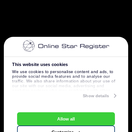
This website uses cookies
We use cookies to personalise content and ads, to
provide social media features and to analyse our
traffic. We also share information about your use of
our site with our social media, advertising and
analytics partners who may combine it with other
information that you’ve provided to them or that
Show details
they’ve collected from your use of their services.
Allow all