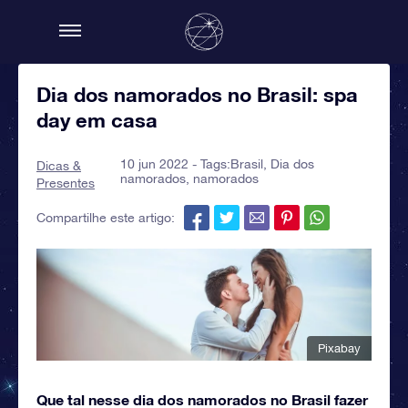
Dia dos namorados no Brasil: spa
day em casa
10 jun 2022 - Tags:
Brasil
,
Dia dos
Dicas &
namorados
,
namorados
Presentes
Compartilhe este artigo:
Pixabay
Que tal nesse dia dos namorados no Brasil fazer