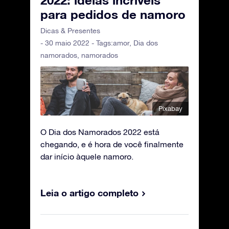
2022: ideias incríveis
para pedidos de namoro
Dicas & Presentes
- 30 maio 2022 - Tags:
amor
,
Dia dos
namorados
,
namorados
Pixabay
O Dia dos Namorados 2022 está
chegando, e é hora de você finalmente
dar início àquele namoro.
Leia o artigo completo