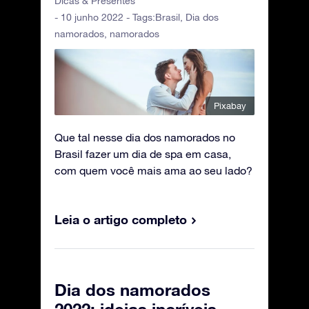
Dicas & Presentes
- 10 junho 2022 - Tags:
Brasil
,
Dia dos
namorados
,
namorados
Pixabay
Que tal nesse dia dos namorados no
Brasil fazer um dia de spa em casa,
com quem você mais ama ao seu lado?
Leia o artigo completo
Dia dos namorados