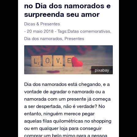
no Dia dos namorados e
surpreenda seu amor
Dicas & Presentes
- 20 maio 2018 - Tags:
Datas comemorativas
,
Dia dos namorados
,
Presentes
pixabay
Dia dos namorados está chegando, e a
vontade de agradar o namorado ou a
namorada com um presente já começa
a ser despertada, não é verdade? No
entanto, ninguém merece pegar
aquelas filas quilométricas no shopping
ou em qualquer loja para conseguir
comprar um belo mimo para a pessoa