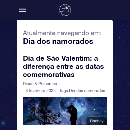
Atualmente navegando em:
Dia dos namorados
Dia de São Valentim: a
diferença entre as datas
comemorativas
Dicas & Presentes
- 3 fevereiro 2025 - Tags:
Dia dos namorados
Pixabay