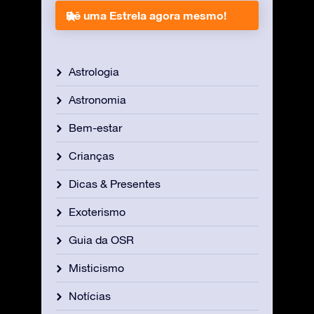
Dê uma Estrela agora mesmo!
Astrologia
Astronomia
Bem-estar
Crianças
Dicas & Presentes
Exoterismo
Guia da OSR
Misticismo
Notícias