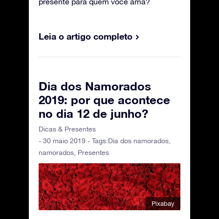
presente para quem você ama?
Leia o artigo completo
Dia dos Namorados
2019: por que acontece
no dia 12 de junho?
Dicas & Presentes
- 30 maio 2019 - Tags:
Dia dos namorados
,
namorados
,
Presentes
Pixabay