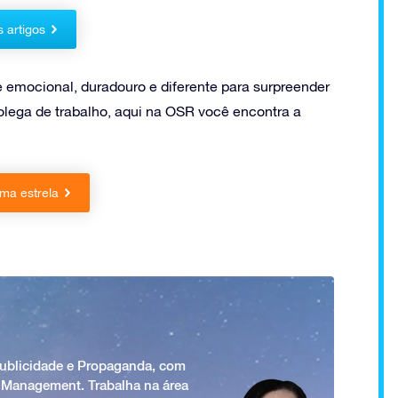
s artigos
e emocional, duradouro e diferente para surpreender
ega de trabalho, aqui na OSR você encontra a
ma estrela
Publicidade e Propaganda, com
 Management. Trabalha na área