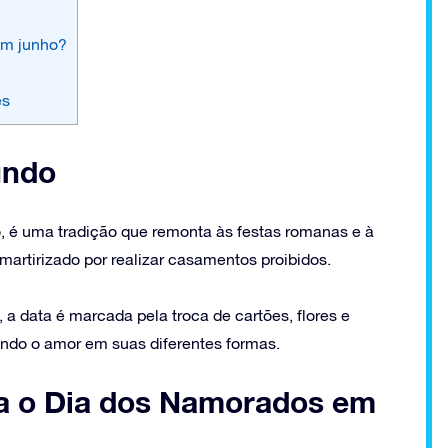
em junho?
es
undo
o, é uma tradição que remonta às festas romanas e à
 martirizado por realizar casamentos proibidos.
a data é marcada pela troca de cartões, flores e
ando o amor em suas diferentes formas.
a o Dia dos Namorados em