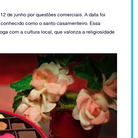
2 de junho por questões comerciais. A data foi
o, conhecido como o santo casamenteiro. Essa
ga com a cultura local, que valoriza a religiosidade