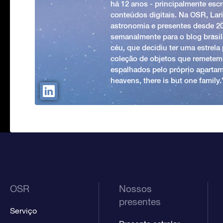
há 12 anos - principalmente esc
conteúdos digitais. Na OSR, Lari
astronomia e presentes desde 2
semanalmente para o blog brasile
céu, que decidiu ter uma estrel
coleção de objetos que remetem
espalhados pelo próprio apartam
heavens, there is but one family
OSR
Nossos
presentes
Serviço