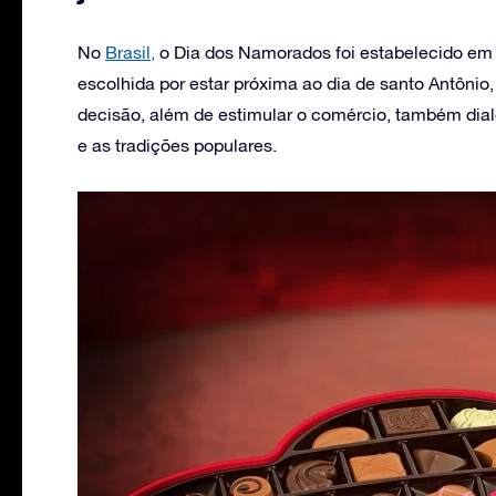
No
Brasil,
o Dia dos Namorados foi estabelecido em 1
escolhida por estar próxima ao dia de santo Antôni
decisão, além de estimular o comércio, também dialo
e as tradições populares.