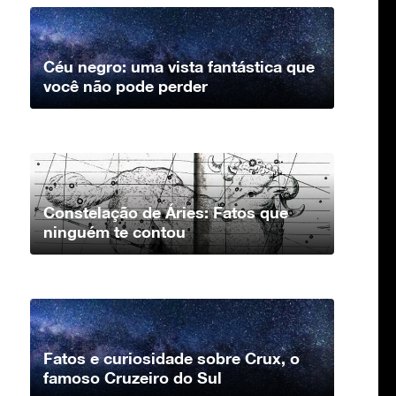
Céu negro: uma vista fantástica que
você não pode perder
Constelação de Áries: Fatos que
ninguém te contou
Fatos e curiosidade sobre Crux, o
famoso Cruzeiro do Sul