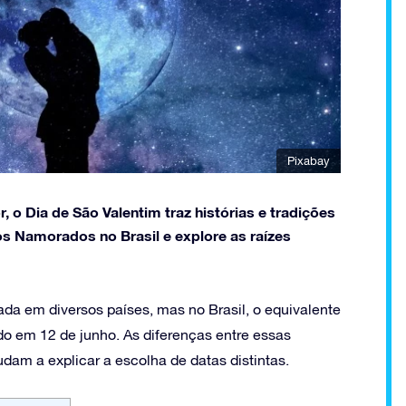
Pixabay
o Dia de São Valentim traz histórias e tradições
os Namorados no Brasil e explore as raízes
a em diversos países, mas no Brasil, o equivalente
 em 12 de junho. As diferenças entre essas
udam a explicar a escolha de datas distintas.