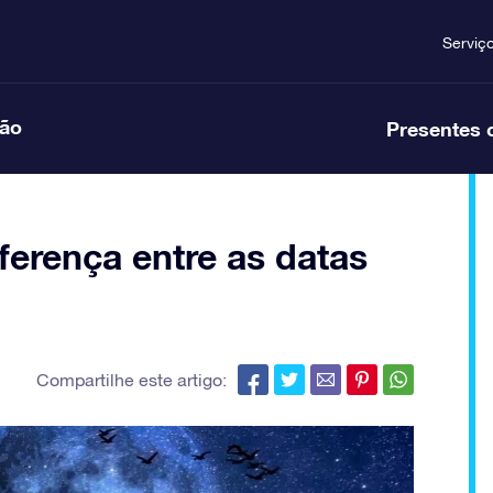
Serviç
ção
Presentes 
iferença entre as datas
Compartilhe este artigo: