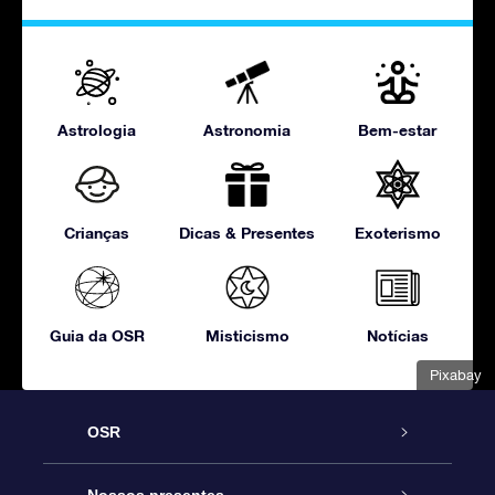
Astrologia
Astronomia
Bem-estar
Crianças
Dicas & Presentes
Exoterismo
Guia da OSR
Misticismo
Notícias
Pixabay
OSR
Serviço