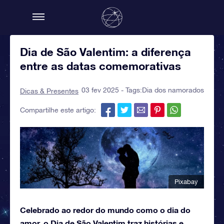
Dia de São Valentim: a diferença
entre as datas comemorativas
03 fev 2025 - Tags:
Dia dos namorados
Dicas & Presentes
Compartilhe este artigo:
Pixabay
Celebrado ao redor do mundo como o dia do
amor, o Dia de São Valentim traz histórias e