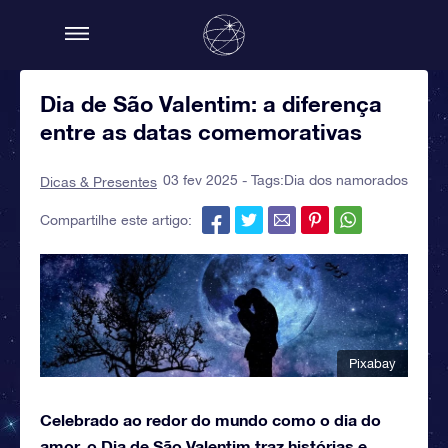
Dia de São Valentim: a diferença
entre as datas comemorativas
03 fev 2025 - Tags:
Dia dos namorados
Dicas & Presentes
Compartilhe este artigo:
Pixabay
Celebrado ao redor do mundo como o dia do
amor, o Dia de São Valentim traz histórias e