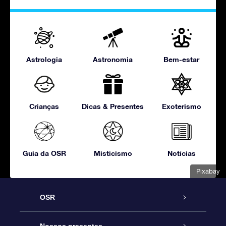
Astrologia
Astronomia
Bem-estar
Crianças
Dicas & Presentes
Exoterismo
Guia da OSR
Misticismo
Notícias
Pixabay
OSR
Serviço