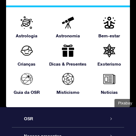
Astrologia
Astronomia
Bem-estar
Crianças
Dicas & Presentes
Exoterismo
Guia da OSR
Misticismo
Notícias
Pixabay
OSR
Serviço