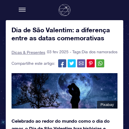
Dia de São Valentim: a diferença
entre as datas comemorativas
03 fev 2025 - Tags:
Dia dos namorados
Dicas & Presentes
Compartilhe este artigo:
Pixabay
Celebrado ao redor do mundo como o dia do
amor, o Dia de São Valentim traz histórias e