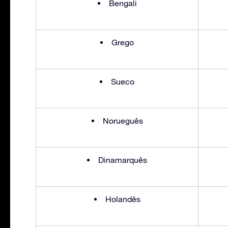
Bengali
Grego
Sueco
Norueguês
Dinamarquês
Holandês