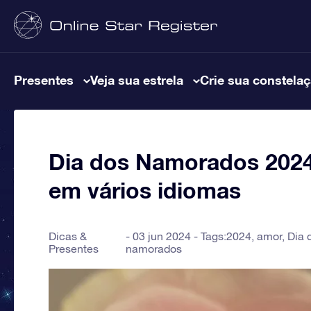
Presentes
Veja sua estrela
Crie sua constela
Dia dos Namorados 2024
em vários idiomas
Dicas &
03 jun 2024 - Tags:
2024
,
amor
,
Dia 
Presentes
namorados