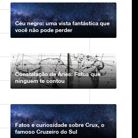
Céu negro: uma vista fantástica que
você não pode perder
Constelação de Áries: Fatos que
ninguém te contou
Fatos e curiosidade sobre Crux, o
famoso Cruzeiro do Sul