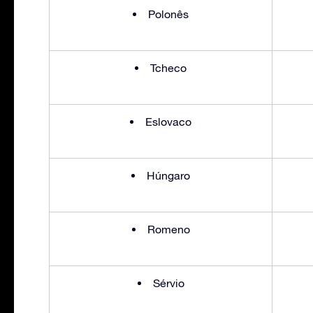
Polonês
Tcheco
Eslovaco
Húngaro
Romeno
Sérvio