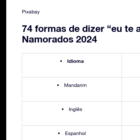
Pixabay
74 formas de dizer “eu te
Namorados 2024
Idioma
Mandarim
Inglês
Espanhol