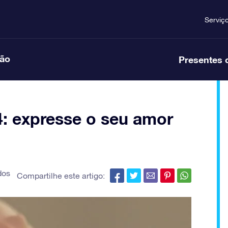
Serviç
ção
Presentes 
: expresse o seu amor
dos
Compartilhe este artigo: