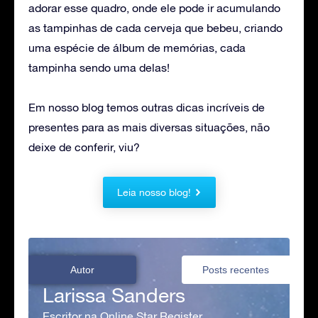
adorar esse quadro, onde ele pode ir acumulando
as tampinhas de cada cerveja que bebeu, criando
uma espécie de álbum de memórias, cada
tampinha sendo uma delas!
Em nosso blog temos outras dicas incríveis de
presentes para as mais diversas situações, não
deixe de conferir, viu?
Leia nosso blog!
Autor
Posts recentes
Larissa Sanders
Escritor na Online Star Register