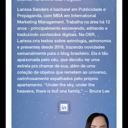
Larissa Sanders é bacharel em Publicidade e
Propaganda, com MBA em International
Marketing Management. Trabalha na área há 12
anos - principalmente escrevendo, editando e
traduzindo conteúdos digitais. Na OSR,
Larissa cria textos sobre astrologia, astronomia
e presentes desde 2018, trazendo novidades
semanalmente para o blog brasileiro. Ela é tão
apaixonada pelo céu, que decidiu ter uma
estrela pra chamar de sua, além de uma
coleção de objetos que remetem ao universo,
carinhosamente espalhados pelo próprio
apartamento. “Under the sky, under the
heavens, there is but one family.” ― Bruce Lee