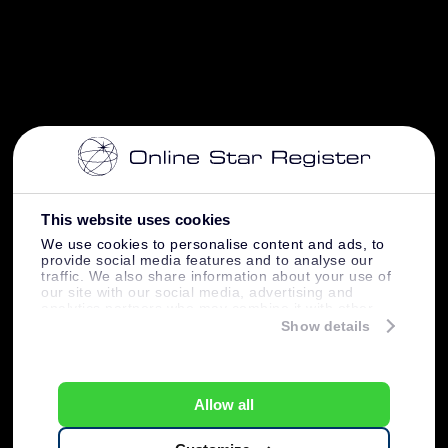
This website uses cookies
We use cookies to personalise content and ads, to
provide social media features and to analyse our
traffic. We also share information about your use of
our site with our social media, advertising and
analytics partners who may combine it with other
information that you’ve provided to them or that
Show details
they’ve collected from your use of their services.
Allow all