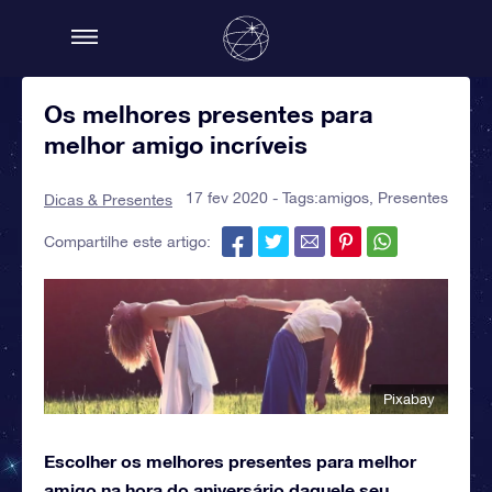
Os melhores presentes para
melhor amigo incríveis
17 fev 2020 - Tags:
amigos
,
Presentes
Dicas & Presentes
Compartilhe este artigo:
Pixabay
Escolher os melhores presentes para melhor
amigo na hora do aniversário daquele seu