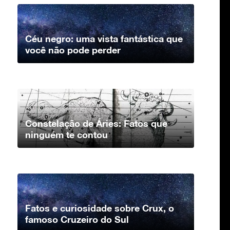
Céu negro: uma vista fantástica que
você não pode perder
Constelação de Áries: Fatos que
ninguém te contou
Fatos e curiosidade sobre Crux, o
famoso Cruzeiro do Sul