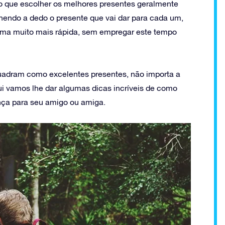
so que escolher os melhores presentes geralmente
hendo a dedo o presente que vai dar para cada um,
rma muito mais rápida, sem empregar este tempo
quadram como excelentes presentes, não importa a
qui vamos lhe dar algumas dicas incríveis de como
ença para seu amigo ou amiga.