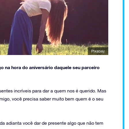
Pixabay
 na hora do aniversário daquele seu parceiro
ntes incríveis para dar a quem nos é querido. Mas
amigo, você precisa saber muito bem quem é o seu
ada adianta você dar de presente algo que não tem