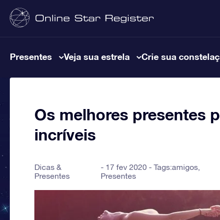
Presentes
Veja sua estrela
Crie sua constela
Os melhores presentes 
incríveis
Dicas &
17 fev 2020 - Tags:
amigos
,
Presentes
Presentes