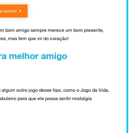
 estrela!
ta, um bom amigo sempre merece um bom presente,
les, mas tem que vir do coração!
ra melhor amigo
lgum outro jogo desse tipo, como o Jogo da Vida,
buleiro para que ele possa sentir nostalgia