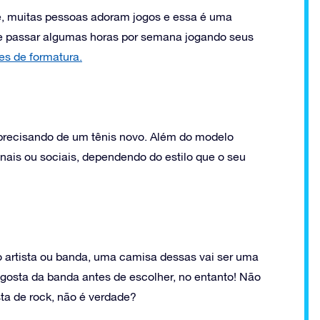
, muitas pessoas adoram jogos e essa é uma
de passar algumas horas por semana jogando seus
es de formatura.
precisando de um tênis novo. Além do modelo
nais ou sociais, dependendo do estilo que o seu
artista ou banda, uma camisa dessas vai ser uma
e gosta da banda antes de escolher, no entanto! Não
a de rock, não é verdade?