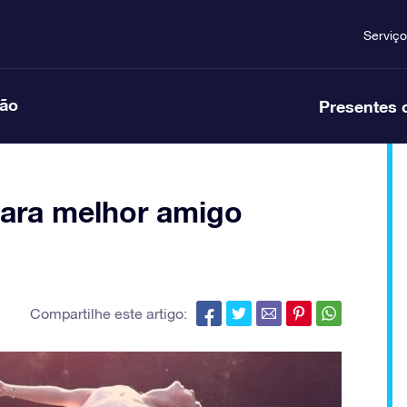
Serviço
ção
Presentes 
para melhor amigo
Compartilhe este artigo: