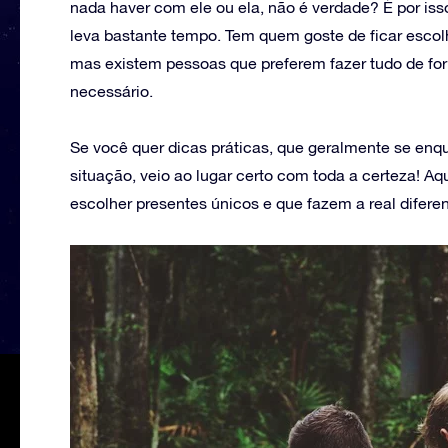
nada haver com ele ou ela, não é verdade? É por is
leva bastante tempo. Tem quem goste de ficar escol
mas existem pessoas que preferem fazer tudo de fo
necessário.
Se você quer dicas práticas, que geralmente se en
situação, veio ao lugar certo com toda a certeza! A
escolher presentes únicos e que fazem a real difer