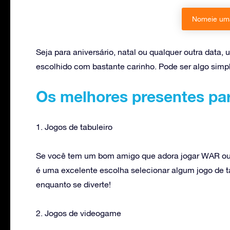
Nomeie uma
Seja para aniversário, natal ou qualquer outra da
escolhido com bastante carinho. Pode ser algo simp
Os melhores presentes pa
1. Jogos de tabuleiro
Se você tem um bom amigo que adora jogar WAR ou a
é uma excelente escolha selecionar algum jogo de ta
enquanto se diverte!
2. Jogos de videogame