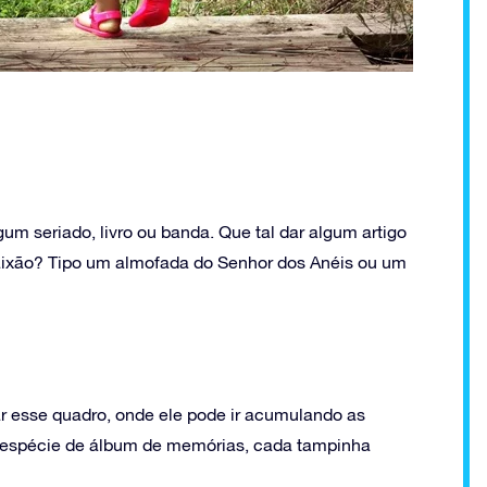
m seriado, livro ou banda. Que tal dar algum artigo
paixão? Tipo um almofada do Senhor dos Anéis ou um
ar esse quadro, onde ele pode ir acumulando as
 espécie de álbum de memórias, cada tampinha