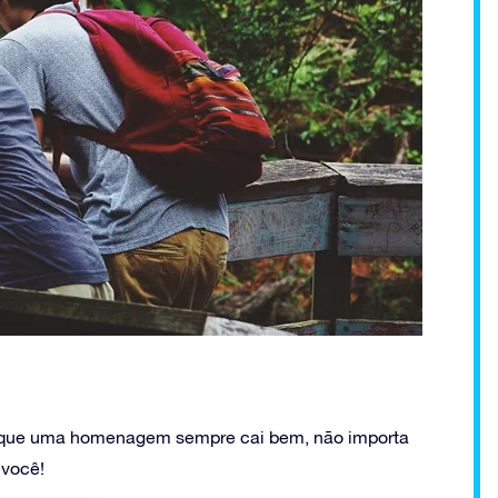
 que uma homenagem sempre cai bem, não importa
 você!