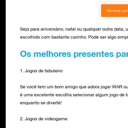
Nomeie uma
Seja para aniversário, natal ou qualquer outra da
escolhido com bastante carinho. Pode ser algo simp
Os melhores presentes pa
1. Jogos de tabuleiro
Se você tem um bom amigo que adora jogar WAR ou a
é uma excelente escolha selecionar algum jogo de ta
enquanto se diverte!
2. Jogos de videogame