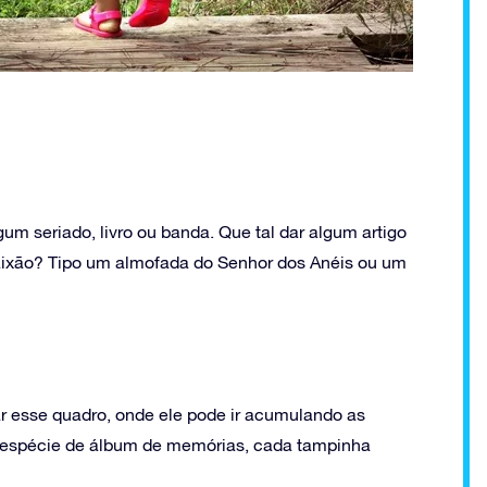
m seriado, livro ou banda. Que tal dar algum artigo
paixão? Tipo um almofada do Senhor dos Anéis ou um
ar esse quadro, onde ele pode ir acumulando as
 espécie de álbum de memórias, cada tampinha