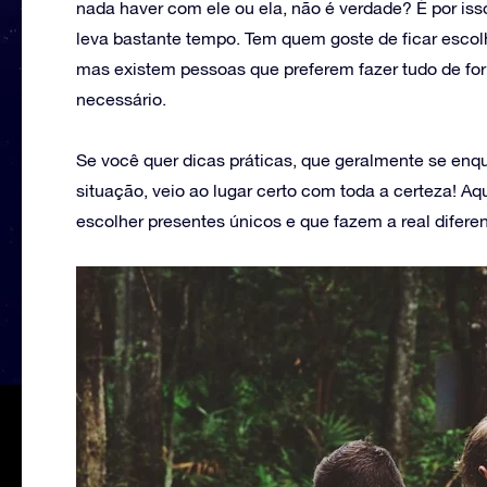
nada haver com ele ou ela, não é verdade? É por is
leva bastante tempo. Tem quem goste de ficar escol
mas existem pessoas que preferem fazer tudo de fo
necessário.
Se você quer dicas práticas, que geralmente se en
situação, veio ao lugar certo com toda a certeza! A
escolher presentes únicos e que fazem a real difer