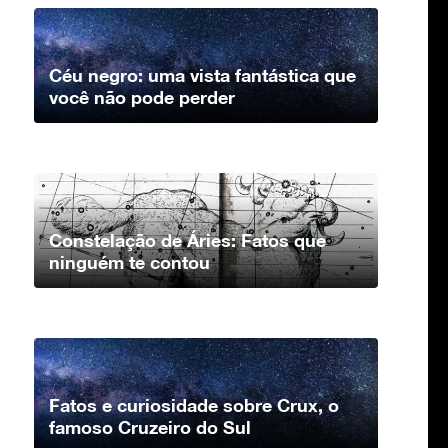
Céu negro: uma vista fantástica que
você não pode perder
Constelação de Áries: Fatos que
ninguém te contou
Fatos e curiosidade sobre Crux, o
famoso Cruzeiro do Sul