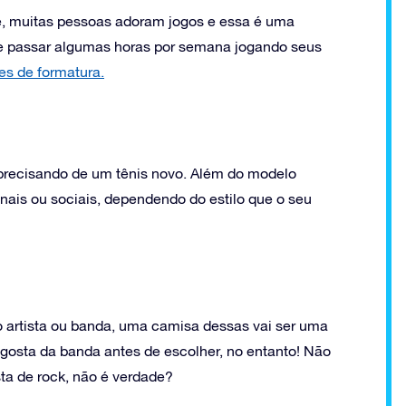
, muitas pessoas adoram jogos e essa é uma
de passar algumas horas por semana jogando seus
es de formatura.
precisando de um tênis novo. Além do modelo
nais ou sociais, dependendo do estilo que o seu
artista ou banda, uma camisa dessas vai ser uma
e gosta da banda antes de escolher, no entanto! Não
a de rock, não é verdade?