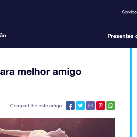
Serviço
ção
Presentes 
para melhor amigo
Compartilhe este artigo: