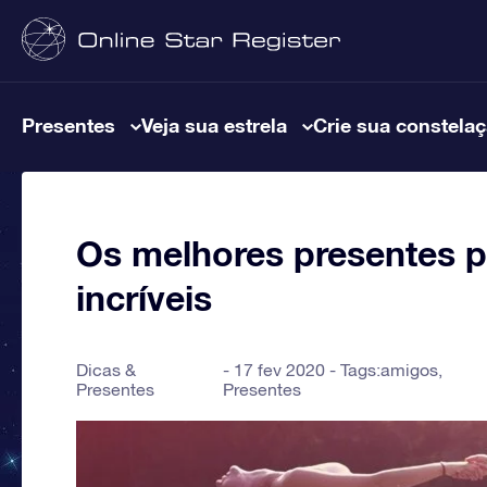
Presentes
Veja sua estrela
Crie sua constela
Os melhores presentes 
incríveis
Dicas &
17 fev 2020 - Tags:
amigos
,
Presentes
Presentes