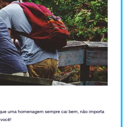
 que uma homenagem sempre cai bem, não importa
 você!