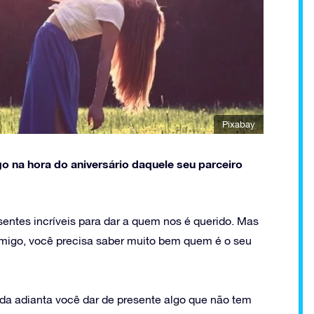
Pixabay
 na hora do aniversário daquele seu parceiro
ntes incríveis para dar a quem nos é querido. Mas
amigo, você precisa saber muito bem quem é o seu
ada adianta você dar de presente algo que não tem