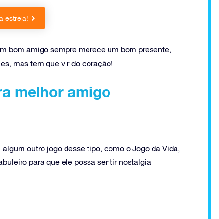
 estrela!
ta, um bom amigo sempre merece um bom presente,
les, mas tem que vir do coração!
ra melhor amigo
lgum outro jogo desse tipo, como o Jogo da Vida,
buleiro para que ele possa sentir nostalgia