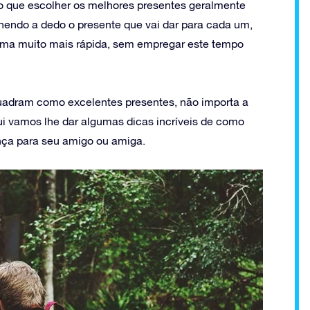
so que escolher os melhores presentes geralmente
hendo a dedo o presente que vai dar para cada um,
rma muito mais rápida, sem empregar este tempo
quadram como excelentes presentes, não importa a
qui vamos lhe dar algumas dicas incríveis de como
ença para seu amigo ou amiga.