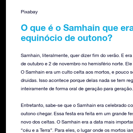
Pixabay
O que é o Samhain que e
equinócio de outono?
Samhain, literalmente, quer dizer fim do verão. E er
de outubro e 2 de novembro no hemisfério norte. Ele
O Samhain era um culto celta aos mortos, e pouco se
druidas. Isso acontece porque delas nada se tem reg
inteiramente de forma oral de geração para geração.
Entretanto, sabe-se que o Samhain era celebrado c
outono chegar. Essa festa era feita em um grande f
novo dos celtas. O Samhain era a data mais important
“céu e a Terra”. Para eles, o lugar onde os mortos ia