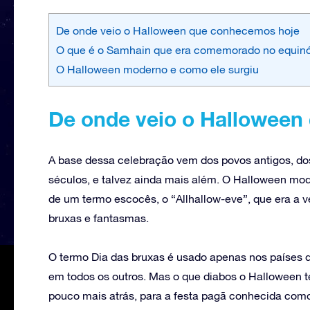
De onde veio o Halloween que conhecemos hoje
O que é o Samhain que era comemorado no equinó
O Halloween moderno e como ele surgiu
De onde veio o Halloween
A base dessa celebração vem dos povos antigos, dos
séculos, e talvez ainda mais além. O Halloween mode
de um termo escocês, o “Allhallow-eve”, que era a 
bruxas e fantasmas.
O termo Dia das bruxas é usado apenas nos países 
em todos os outros. Mas o que diabos o Halloween t
pouco mais atrás, para a festa pagã conhecida com