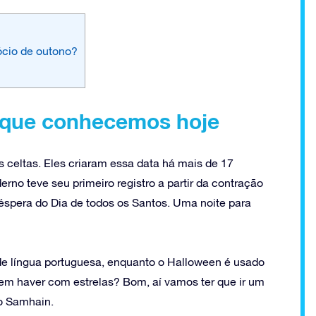
cio de outono?
 que conhecemos hoje
 celtas. Eles criaram essa data há mais de 17
rno teve seu primeiro registro a partir da contração
véspera do Dia de todos os Santos. Uma noite para
de língua portuguesa, enquanto o Halloween é usado
em haver com estrelas? Bom, aí vamos ter que ir um
o Samhain.