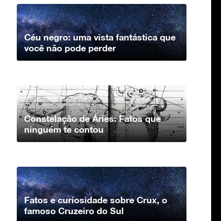
Céu negro: uma vista fantástica que
você não pode perder
Constelação de Áries: Fatos que
ninguém te contou
Fatos e curiosidade sobre Crux, o
famoso Cruzeiro do Sul