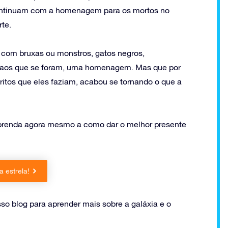
continuam com a homenagem para os mortos no
te.
 com bruxas ou monstros, gatos negros,
 aos que se foram, uma homenagem. Mas que por
 ritos que eles faziam, acabou se tornando o que a
Aprenda agora mesmo a como dar o melhor presente
 estrela!
sso blog para aprender mais sobre a galáxia e o