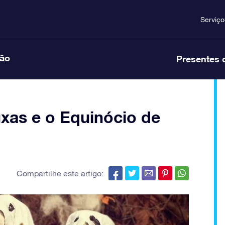
Serviço
ção
Presentes 
uxas e o Equinócio de
Compartilhe este artigo: