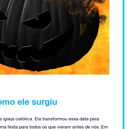
mo ele surgiu
igreja católica. Ela transformou essa data para
 uma festa para todos os que vieram antes de nós. Em