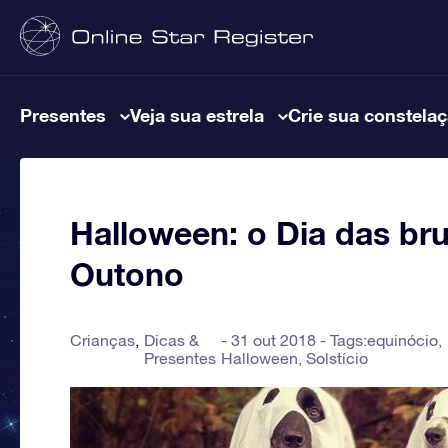
Presentes
Veja sua estrela
Crie sua constela
Halloween: o Dia das br
Outono
Crianças
Dicas &
31 out 2018 - Tags:
equinócio
,
Presentes
Halloween
,
Solstício