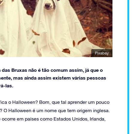
Pixabay
 das Bruxas não é tão comum assim, já que o
amente, mas ainda assim existem várias pessoas
á-las.
ica o Halloween? Bom, que tal aprender um pouco
? O Halloween é um nome que tem origem inglesa.
ue ocorre em países como Estados Unidos, Irlanda,