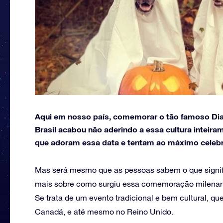
Aqui em nosso país, comemorar o tão famoso Dia
Brasil acabou não aderindo a essa cultura inteir
que adoram essa data e tentam ao máximo celebr
Mas será mesmo que as pessoas sabem o que signif
mais sobre como surgiu essa comemoração milenar
Se trata de um evento tradicional e bem cultural, q
Canadá, e até mesmo no Reino Unido.