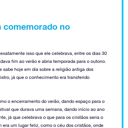
ra comemorado no
a exatamente isso que ele celebrava, entre os dias 30
 dava fim ao verão e abria temporada para o outono.
 sabe hoje em dia sobre a religião antiga dos
istro, já que o conhecimento era transferido
omo o encerramento do verão, dando espaço para o
estival que durava uma semana, dando início ao ano
e, já que celebrava o que para os cristãos seria o
m era um lugar feliz, como o céu dos cristãos, onde