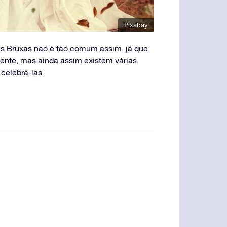
Pixabay
s Bruxas não é tão comum assim, já que
mente, mas ainda assim existem várias
celebrá-las.