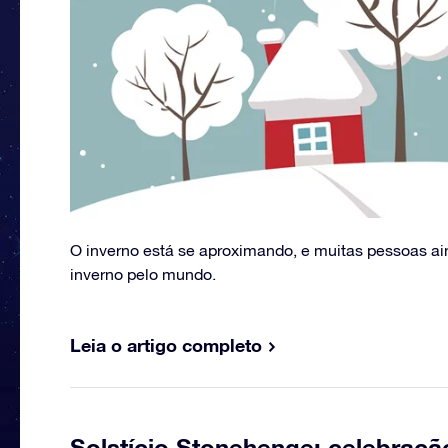
O inverno está se aproximando, e muitas pessoas a
inverno pelo mundo.
Leia o artigo completo
Solstício Stonehenge: celebraçã