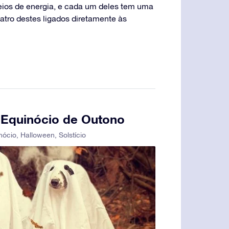
ios de energia, e cada um deles tem uma
atro destes ligados diretamente às
o Equinócio de Outono
nócio
,
Halloween
,
Solstício