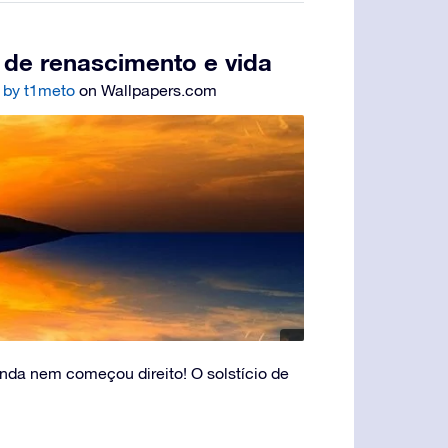
 de renascimento e vida
 by t1meto
on Wallpapers.com
inda nem começou direito! O solstício de