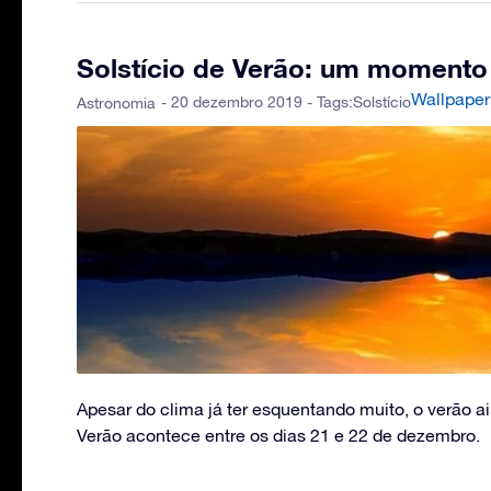
Solstício de Verão: um momento
Wallpaper
- 20 dezembro 2019 - Tags:
Solstício
Astronomia
Apesar do clima já ter esquentando muito, o verão a
Verão acontece entre os dias 21 e 22 de dezembro.