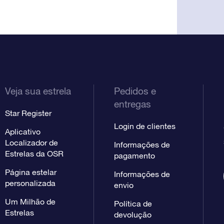
Veja sua estrela
Pedidos e
entregas
Star Register
Login de clientes
Aplicativo
Localizador de
Informações de
Estrelas da OSR
pagamento
Página estelar
Informações de
personalizada
envio
Um Milhão de
Política de
Estrelas
devolução