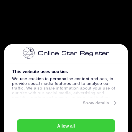
This website uses cookies
We use cookies to personalise content and ads, to
provide social media features and to analyse our
traffic. We also share information about your use of
our site with our social media, advertising and
analytics partners who may combine it with other
information that you’ve provided to them or that
Show details
they’ve collected from your use of their services.
Allow all