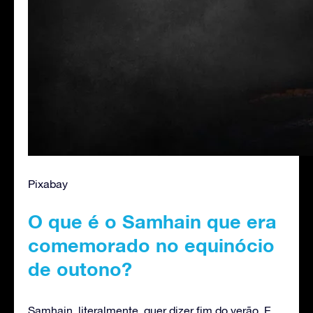
Pixabay
O que é o Samhain que era
comemorado no equinócio
de outono?
Samhain, literalmente, quer dizer fim do verão. E