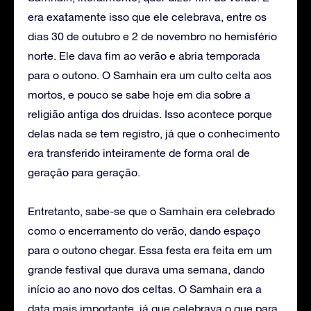
era exatamente isso que ele celebrava, entre os
dias 30 de outubro e 2 de novembro no hemisfério
norte. Ele dava fim ao verão e abria temporada
para o outono. O Samhain era um culto celta aos
mortos, e pouco se sabe hoje em dia sobre a
religião antiga dos druidas. Isso acontece porque
delas nada se tem registro, já que o conhecimento
era transferido inteiramente de forma oral de
geração para geração.
Entretanto, sabe-se que o Samhain era celebrado
como o encerramento do verão, dando espaço
para o outono chegar. Essa festa era feita em um
grande festival que durava uma semana, dando
início ao ano novo dos celtas. O Samhain era a
data mais importante, já que celebrava o que para