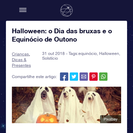
Halloween: o Dia das bruxas e o
Equinócio de Outono
31 out 2018 - Tags:
equinócio
,
Halloween
,
Crianças
Solstício
Dicas &
Presentes
Compartilhe este artigo:
Pixabay