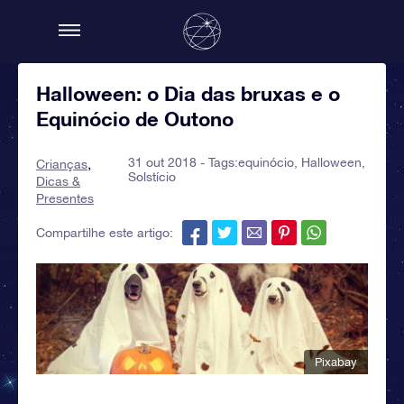
Halloween: o Dia das bruxas e o
Equinócio de Outono
31 out 2018 - Tags:
equinócio
,
Halloween
,
Crianças
Solstício
Dicas &
Presentes
Compartilhe este artigo:
Pixabay