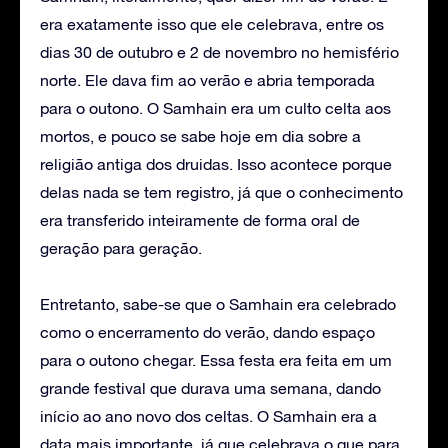
era exatamente isso que ele celebrava, entre os
dias 30 de outubro e 2 de novembro no hemisfério
norte. Ele dava fim ao verão e abria temporada
para o outono. O Samhain era um culto celta aos
mortos, e pouco se sabe hoje em dia sobre a
religião antiga dos druidas. Isso acontece porque
delas nada se tem registro, já que o conhecimento
era transferido inteiramente de forma oral de
geração para geração.
Entretanto, sabe-se que o Samhain era celebrado
como o encerramento do verão, dando espaço
para o outono chegar. Essa festa era feita em um
grande festival que durava uma semana, dando
início ao ano novo dos celtas. O Samhain era a
data mais importante, já que celebrava o que para