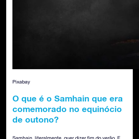
Pixabay
O que é o Samhain que era
comemorado no equinócio
de outono?
Samhain, literalmente, quer dizer fim do verão. E