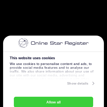
This website uses cookies
We use cookies to personalise content and ads, to
provide social media features and to analyse our
traffic. We also share information about your use of
our site with our social media, advertising and
analytics partners who may combine it with other
information that you’ve provided to them or that
Show details
they’ve collected from your use of their services.
Allow all