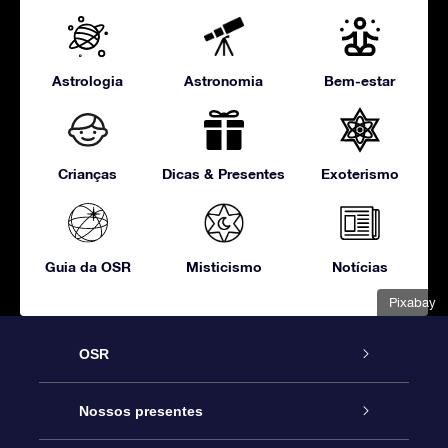
Astrologia
Astronomia
Bem-estar
Crianças
Dicas & Presentes
Exoterismo
Guia da OSR
Misticismo
Notícias
Pixabay
OSR
Serviço
Nossos presentes