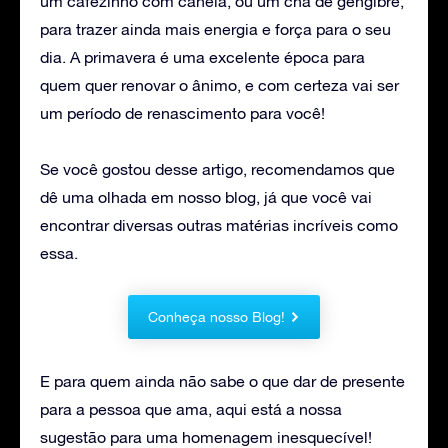
um cafezinho com canela, ou um chá de gengibre,
para trazer ainda mais energia e força para o seu
dia. A primavera é uma excelente época para
quem quer renovar o ânimo, e com certeza vai ser
um período de renascimento para você!
Se você gostou desse artigo, recomendamos que
dê uma olhada em nosso blog, já que você vai
encontrar diversas outras matérias incríveis como
essa.
Conheça nosso Blog!
E para quem ainda não sabe o que dar de presente
para a pessoa que ama, aqui está a nossa
sugestão para uma homenagem inesquecível!