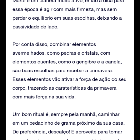
Marte é um planeta muito ativo, então a dica para
essa época é agir com mais firmeza, mas sem
perder o equilíbrio em suas escolhas, deixando a
passividade de lado.
Por conta disso, combinar elementos
avermelhados, como pedras e cristais, com
elementos quentes, como o gengibre e a canela,
são boas escolhas para receber a primavera.
Esses elementos vão ativar a força de ação do seu
corpo, trazendo as caraterísticas da primavera
com mais força na sua vida.
Um bom ritual é, sempre pela manhã, caminhar
em um pedacinho de grama próximo da sua casa.
De preferência, descalço! E aproveite para tomar