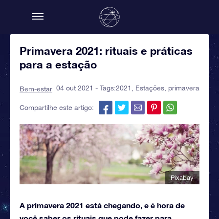
Primavera 2021: rituais e práticas
para a estação
04 out 2021 - Tags:
2021
,
Estações
,
primavera
Bem-estar
Compartilhe este artigo:
Pixabay
A primavera 2021 está chegando, e é hora de
você saber os rituais que pode fazer para