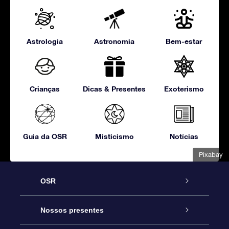
Astrologia
Astronomia
Bem-estar
Crianças
Dicas & Presentes
Exoterismo
Guia da OSR
Misticismo
Notícias
Pixabay
OSR
Serviço
Nossos presentes