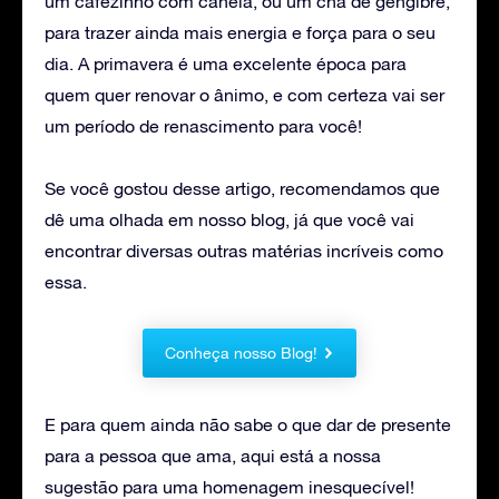
um cafezinho com canela, ou um chá de gengibre,
para trazer ainda mais energia e força para o seu
dia. A primavera é uma excelente época para
quem quer renovar o ânimo, e com certeza vai ser
um período de renascimento para você!
Se você gostou desse artigo, recomendamos que
dê uma olhada em nosso blog, já que você vai
encontrar diversas outras matérias incríveis como
essa.
Conheça nosso Blog!
E para quem ainda não sabe o que dar de presente
para a pessoa que ama, aqui está a nossa
sugestão para uma homenagem inesquecível!