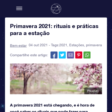
Primavera 2021: rituais e práticas
para a estação
04 out 2021 - Tags:
2021
,
Estações
,
primavera
Bem-estar
Compartilhe este artigo:
Pixabay
A primavera 2021 está chegando, e é hora de
você saber os rituais que pode fazer para