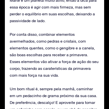
Marte é um planeta muito ativo, então a dica para
essa época é agir com mais firmeza, mas sem
perder o equilíbrio em suas escolhas, deixando a
passividade de lado.
Por conta disso, combinar elementos
avermelhados, como pedras e cristais, com
elementos quentes, como o gengibre e a canela,
são boas escolhas para receber a primavera.
Esses elementos vão ativar a força de ação do seu
corpo, trazendo as caraterísticas da primavera
com mais força na sua vida.
Um bom ritual é, sempre pela manhã, caminhar
em um pedacinho de grama próximo da sua casa.
De preferência, descalço! E aproveite para tomar