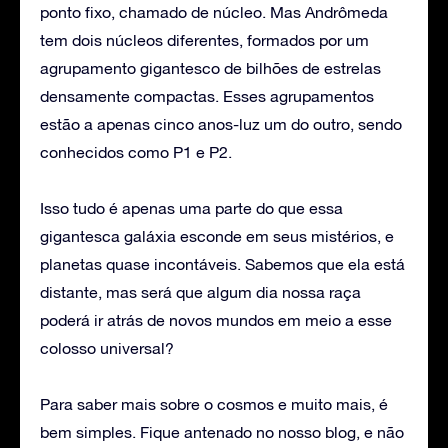
ponto fixo, chamado de núcleo. Mas Andrômeda
tem dois núcleos diferentes, formados por um
agrupamento gigantesco de bilhões de estrelas
densamente compactas. Esses agrupamentos
estão a apenas cinco anos-luz um do outro, sendo
conhecidos como P1 e P2.
Isso tudo é apenas uma parte do que essa
gigantesca galáxia esconde em seus mistérios, e
planetas quase incontáveis. Sabemos que ela está
distante, mas será que algum dia nossa raça
poderá ir atrás de novos mundos em meio a esse
colosso universal?
Para saber mais sobre o cosmos e muito mais, é
bem simples. Fique antenado no nosso blog, e não