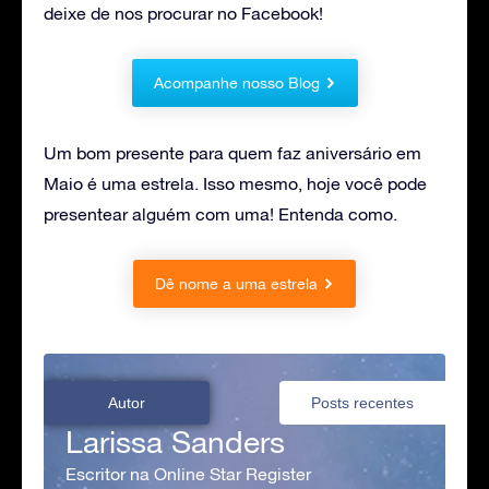
deixe de nos procurar no Facebook!
Acompanhe nosso Blog
Um bom presente para quem faz aniversário em
Maio é uma estrela. Isso mesmo, hoje você pode
presentear alguém com uma! Entenda como.
Dê nome a uma estrela
Autor
Posts recentes
Larissa Sanders
Escritor na Online Star Register