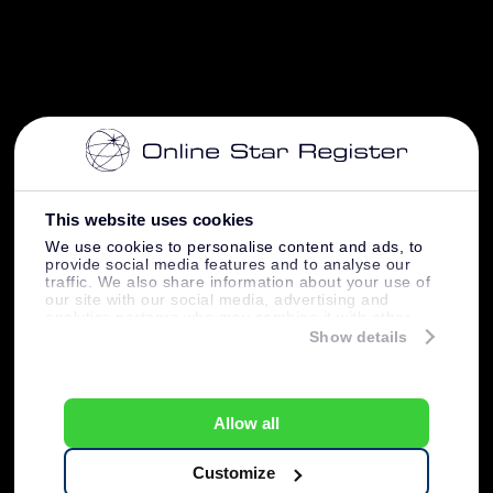
This website uses cookies
We use cookies to personalise content and ads, to
provide social media features and to analyse our
traffic. We also share information about your use of
our site with our social media, advertising and
analytics partners who may combine it with other
information that you’ve provided to them or that
Show details
they’ve collected from your use of their services.
Allow all
Customize