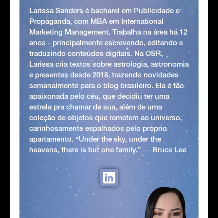
Larissa Sanders é bacharel em Publicidade e
Propaganda, com MBA em International
Marketing Management. Trabalha na área há 12
anos - principalmente escrevendo, editando e
traduzindo conteúdos digitais. Na OSR,
Larissa cria textos sobre astrologia, astronomia
e presentes desde 2018, trazendo novidades
semanalmente para o blog brasileiro. Ela é tão
apaixonada pelo céu, que decidiu ter uma
estrela pra chamar de sua, além de uma
coleção de objetos que remetem ao universo,
carinhosamente espalhados pelo próprio
apartamento. “Under the sky, under the
heavens, there is but one family.” ― Bruce Lee