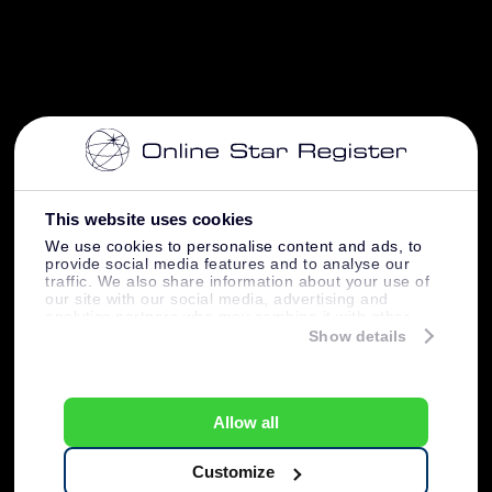
This website uses cookies
We use cookies to personalise content and ads, to
provide social media features and to analyse our
traffic. We also share information about your use of
our site with our social media, advertising and
analytics partners who may combine it with other
information that you’ve provided to them or that
Show details
they’ve collected from your use of their services.
Allow all
Customize