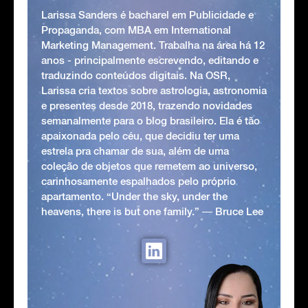
Larissa Sanders é bacharel em Publicidade e
Propaganda, com MBA em International
Marketing Management. Trabalha na área há 12
anos - principalmente escrevendo, editando e
traduzindo conteúdos digitais. Na OSR,
Larissa cria textos sobre astrologia, astronomia
e presentes desde 2018, trazendo novidades
semanalmente para o blog brasileiro. Ela é tão
apaixonada pelo céu, que decidiu ter uma
estrela pra chamar de sua, além de uma
coleção de objetos que remetem ao universo,
carinhosamente espalhados pelo próprio
apartamento. “Under the sky, under the
heavens, there is but one family.” ― Bruce Lee