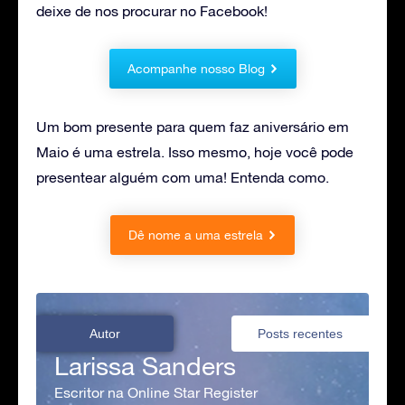
deixe de nos procurar no Facebook!
Acompanhe nosso Blog
Um bom presente para quem faz aniversário em
Maio é uma estrela. Isso mesmo, hoje você pode
presentear alguém com uma! Entenda como.
Dê nome a uma estrela
Autor
Posts recentes
Larissa Sanders
Escritor na Online Star Register