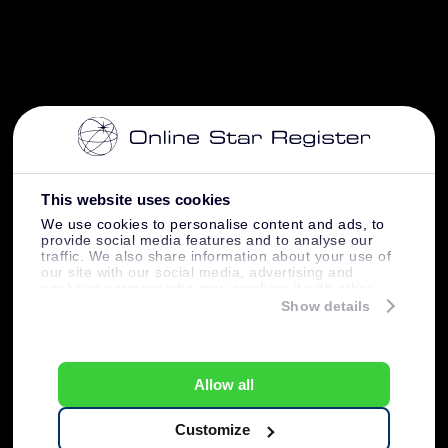
This website uses cookies
We use cookies to personalise content and ads, to
provide social media features and to analyse our
traffic. We also share information about your use of
our site with our social media, advertising and
analytics partners who may combine it with other
information that you’ve provided to them or that
Show details
they’ve collected from your use of their services.
Allow all
Customize