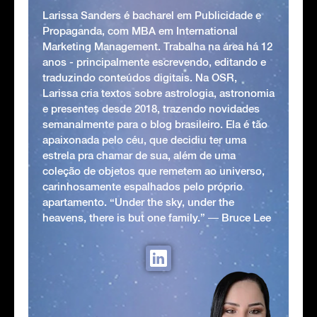
Larissa Sanders é bacharel em Publicidade e
Propaganda, com MBA em International
Marketing Management. Trabalha na área há 12
anos - principalmente escrevendo, editando e
traduzindo conteúdos digitais. Na OSR,
Larissa cria textos sobre astrologia, astronomia
e presentes desde 2018, trazendo novidades
semanalmente para o blog brasileiro. Ela é tão
apaixonada pelo céu, que decidiu ter uma
estrela pra chamar de sua, além de uma
coleção de objetos que remetem ao universo,
carinhosamente espalhados pelo próprio
apartamento. “Under the sky, under the
heavens, there is but one family.” ― Bruce Lee