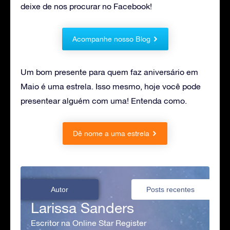
deixe de nos procurar no Facebook!
Acompanhe nosso Blog
Um bom presente para quem faz aniversário em
Maio é uma estrela. Isso mesmo, hoje você pode
presentear alguém com uma! Entenda como.
Dê nome a uma estrela
Autor
Posts recentes
Larissa Sanders
Escritor na Online Star Register