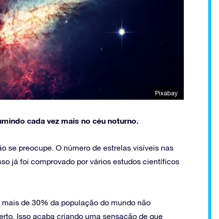
Pixabay
umindo cada vez mais no céu noturno.
o se preocupe. O número de estrelas visíveis nas
so já foi comprovado por vários estudos científicos
a, mais de 30% da população do mundo não
berto. Isso acaba criando uma sensação de que