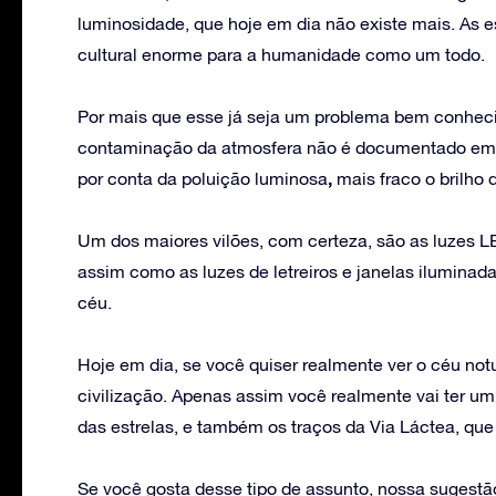
luminosidade, que hoje em dia não existe mais. As 
cultural enorme para a humanidade como um todo.
Por mais que esse já seja um problema bem conhec
contaminação da atmosfera não é documentado em es
,
por conta da poluição luminosa
mais fraco o brilho d
Um dos maiores vilões, com certeza, são as luzes L
assim como as luzes de letreiros e janelas iluminada
céu.
Hoje em dia, se você quiser realmente ver o céu not
civilização. Apenas assim você realmente vai ter um
das estrelas, e também os traços da Via Láctea, que 
Se você gosta desse tipo de assunto, nossa sugestão