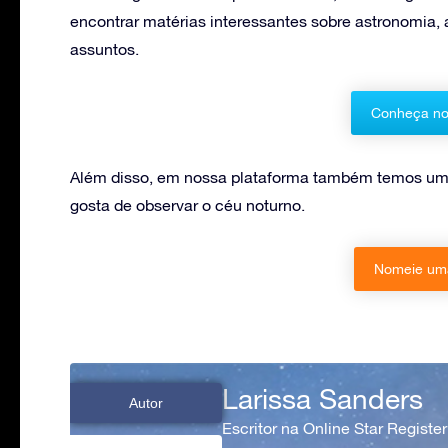
encontrar matérias interessantes sobre astronomia,
assuntos.
Conheça no
Além disso, em nossa plataforma também temos uma
gosta de observar o céu noturno.
Nomeie uma
Larissa Sanders
Autor
Escritor na Online Star Register