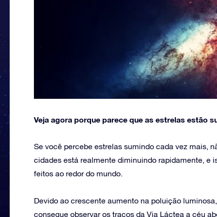
Veja agora porque parece que as estrelas estão s
Se você percebe estrelas sumindo cada vez mais, nã
cidades está realmente diminuindo rapidamente, e is
feitos ao redor do mundo.
Devido ao crescente aumento na poluição luminos
consegue observar os traços da Via Láctea a céu a