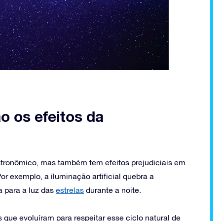
o os efeitos da
stronômico, mas também tem efeitos prejudiciais em
r exemplo, a iluminação artificial quebra a
ia para a luz das
estrelas
durante a noite.
 que evoluíram para respeitar esse ciclo natural de