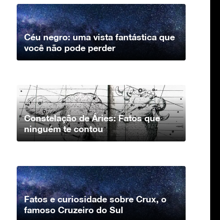
Céu negro: uma vista fantástica que
você não pode perder
Constelação de Áries: Fatos que
ninguém te contou
Fatos e curiosidade sobre Crux, o
famoso Cruzeiro do Sul