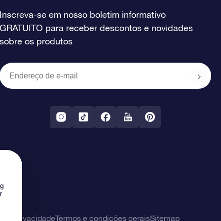
Inscreva-se em nosso boletim informativo
GRATUITO para receber descontos e novidades
sobre os produtos
ng
r
 de privacidade
Termos e condições gerais
Sitemap