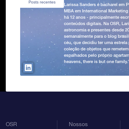
Posts recentes
Larissa Sanders é bacharel em 
MBA em International Marketing
há 12 anos - principalmente esc
conteúdos digitais. Na OSR, Lari
astronomia e presentes desde 2
semanalmente para o blog brasile
céu, que decidiu ter uma estrel
coleção de objetos que remetem
espalhados pelo próprio apartam
heavens, there is but one family
OSR
Nossos