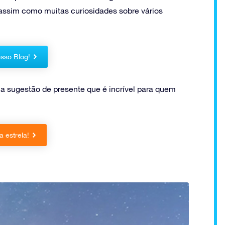
 assim como muitas curiosidades sobre vários
sso Blog!
 sugestão de presente que é incrível para quem
 estrela!