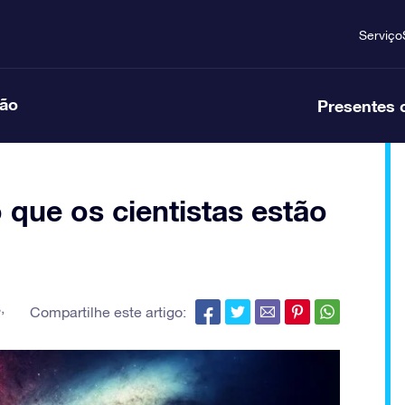
Serviço
ção
Presentes 
 que os cientistas estão
s
,
Compartilhe este artigo: