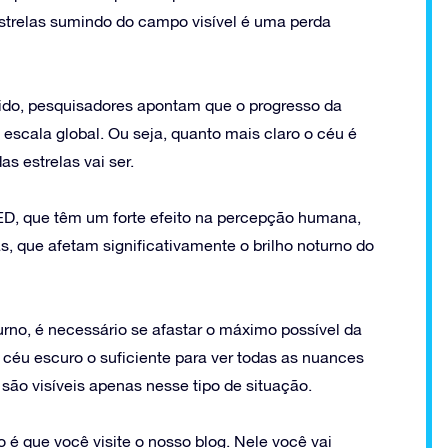
estrelas sumindo do campo visível é uma perda
ido, pesquisadores apontam que o progresso da
cala global. Ou seja, quanto mais claro o céu é
as estrelas vai ser.
ED, que têm um forte efeito na percepção humana,
s, que afetam significativamente o brilho noturno do
urno, é necessário se afastar o máximo possível da
 céu escuro o suficiente para ver todas as nuances
são visíveis apenas nesse tipo de situação.
 é que você visite o nosso blog. Nele você vai