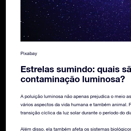
Pixabay
Estrelas sumindo: quais sã
contaminação luminosa?
A poluição luminosa não apenas prejudica o meio a
vários aspectos da vida humana e também animal. Po
transição cíclica da luz solar durante o período do d
Além disso, ela também afeta os sistemas biológicos