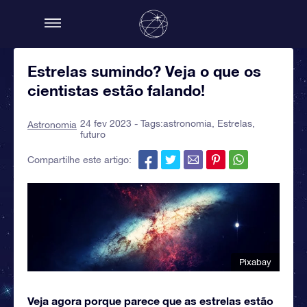
Estrelas sumindo? Veja o que os
cientistas estão falando!
24 fev 2023 - Tags:
astronomia
,
Estrelas
,
Astronomia
futuro
Compartilhe este artigo:
Pixabay
Veja agora porque parece que as estrelas estão