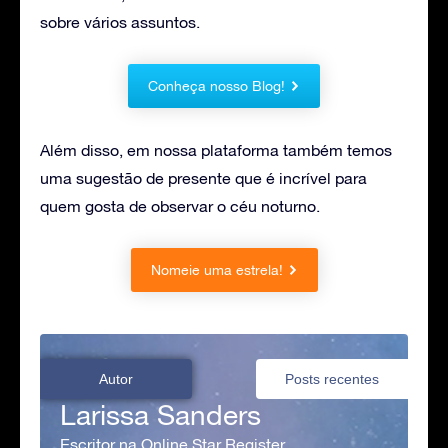
sobre vários assuntos.
Conheça nosso Blog!
Além disso, em nossa plataforma também temos
uma sugestão de presente que é incrível para
quem gosta de observar o céu noturno.
Nomeie uma estrela!
Autor
Posts recentes
Larissa Sanders
Escritor na Online Star Register