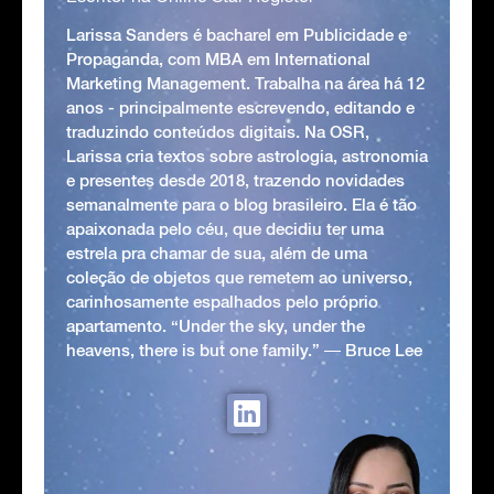
Larissa Sanders é bacharel em Publicidade e
Propaganda, com MBA em International
Marketing Management. Trabalha na área há 12
anos - principalmente escrevendo, editando e
traduzindo conteúdos digitais. Na OSR,
Larissa cria textos sobre astrologia, astronomia
e presentes desde 2018, trazendo novidades
semanalmente para o blog brasileiro. Ela é tão
apaixonada pelo céu, que decidiu ter uma
estrela pra chamar de sua, além de uma
coleção de objetos que remetem ao universo,
carinhosamente espalhados pelo próprio
apartamento. “Under the sky, under the
heavens, there is but one family.” ― Bruce Lee