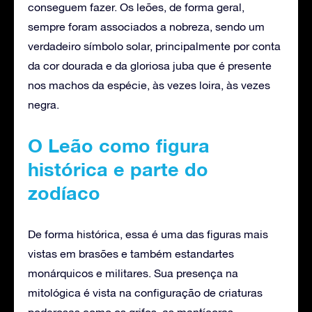
conseguem fazer. Os leões, de forma geral,
sempre foram associados a nobreza, sendo um
verdadeiro símbolo solar, principalmente por conta
da cor dourada e da gloriosa juba que é presente
nos machos da espécie, às vezes loira, às vezes
negra.
O Leão como figura
histórica e parte do
zodíaco
De forma histórica, essa é uma das figuras mais
vistas em brasões e também estandartes
monárquicos e militares. Sua presença na
mitológica é vista na configuração de criaturas
poderosas como os grifos, as mantícoras,