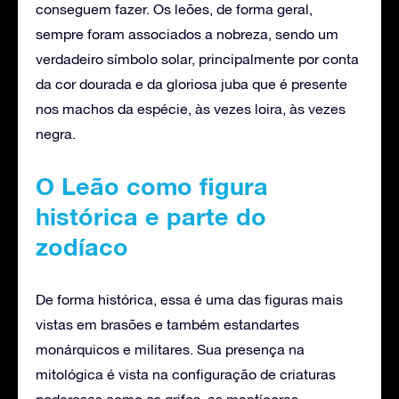
conseguem fazer. Os leões, de forma geral,
sempre foram associados a nobreza, sendo um
verdadeiro símbolo solar, principalmente por conta
da cor dourada e da gloriosa juba que é presente
nos machos da espécie, às vezes loira, às vezes
negra.
O Leão como figura
histórica e parte do
zodíaco
De forma histórica, essa é uma das figuras mais
vistas em brasões e também estandartes
monárquicos e militares. Sua presença na
mitológica é vista na configuração de criaturas
poderosas como os grifos, as mantícoras,