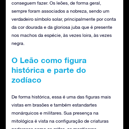
conseguem fazer. Os leões, de forma geral,
sempre foram associados a nobreza, sendo um
verdadeiro símbolo solar, principalmente por conta
da cor dourada e da gloriosa juba que é presente
nos machos da espécie, às vezes loira, às vezes
negra.
O Leão como figura
histórica e parte do
zodíaco
De forma histórica, essa é uma das figuras mais
vistas em brasões e também estandartes
monárquicos e militares. Sua presença na
mitológica é vista na configuração de criaturas
poderosas como os grifos, as mantícoras,