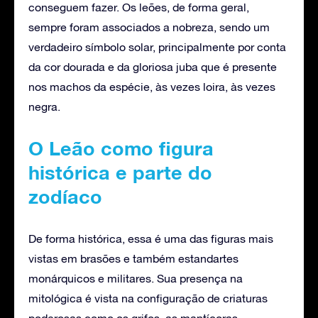
conseguem fazer. Os leões, de forma geral,
sempre foram associados a nobreza, sendo um
verdadeiro símbolo solar, principalmente por conta
da cor dourada e da gloriosa juba que é presente
nos machos da espécie, às vezes loira, às vezes
negra.
O Leão como figura
histórica e parte do
zodíaco
De forma histórica, essa é uma das figuras mais
vistas em brasões e também estandartes
monárquicos e militares. Sua presença na
mitológica é vista na configuração de criaturas
poderosas como os grifos, as mantícoras,