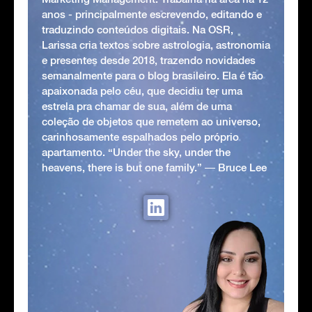
anos - principalmente escrevendo, editando e
traduzindo conteúdos digitais. Na OSR,
Larissa cria textos sobre astrologia, astronomia
e presentes desde 2018, trazendo novidades
semanalmente para o blog brasileiro. Ela é tão
apaixonada pelo céu, que decidiu ter uma
estrela pra chamar de sua, além de uma
coleção de objetos que remetem ao universo,
carinhosamente espalhados pelo próprio
apartamento. “Under the sky, under the
heavens, there is but one family.” ― Bruce Lee