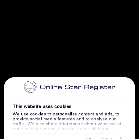
This website uses cookies
We use cookies to personalise content and ads, to
provide social media features and to analyse our
traffic. We also share information about your use of
our site with our social media, advertising and
analytics partners who may combine it with other
information that you’ve provided to them or that