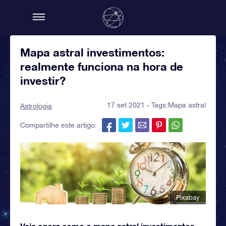
Mapa astral investimentos:
realmente funciona na hora de
investir?
17 set 2021 - Tags:
Mapa astral
Astrologia
Compartilhe este artigo:
Pixabay
Veja agora como o mapa astral investimentos