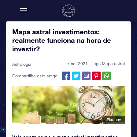
Mapa astral investimentos:
realmente funciona na hora de
investir?
17 set 2021 - Tags:
Mapa astral
Astrologia
Compartilhe este artigo:
Pixabay
Veja agora como o mapa astral investimentos