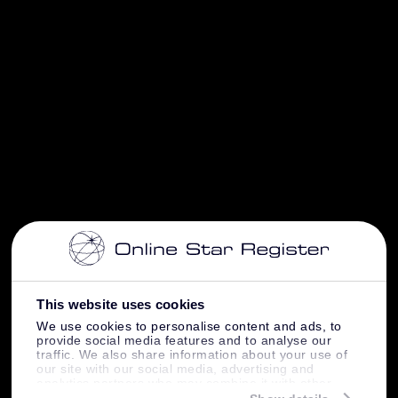
This website uses cookies
We use cookies to personalise content and ads, to
provide social media features and to analyse our
traffic. We also share information about your use of
our site with our social media, advertising and
analytics partners who may combine it with other
information that you’ve provided to them or that