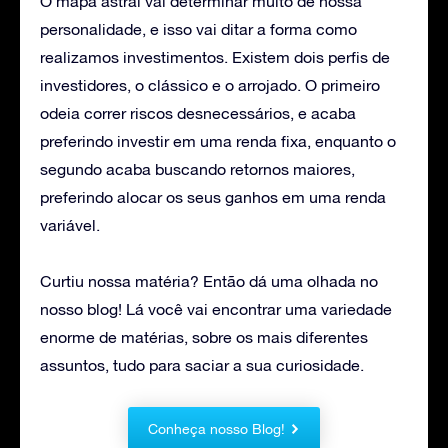
O mapa astral vai determinar muito de nossa
personalidade, e isso vai ditar a forma como
realizamos investimentos. Existem dois perfis de
investidores, o clássico e o arrojado. O primeiro
odeia correr riscos desnecessários, e acaba
preferindo investir em uma renda fixa, enquanto o
segundo acaba buscando retornos maiores,
preferindo alocar os seus ganhos em uma renda
variável.
Curtiu nossa matéria? Então dá uma olhada no
nosso blog! Lá você vai encontrar uma variedade
enorme de matérias, sobre os mais diferentes
assuntos, tudo para saciar a sua curiosidade.
Conheça nosso Blog!