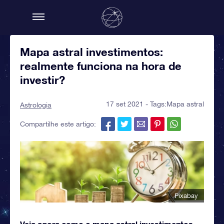
Mapa astral investimentos:
realmente funciona na hora de
investir?
17 set 2021 - Tags:
Mapa astral
Astrologia
Compartilhe este artigo:
Pixabay
Veja agora como o mapa astral investimentos