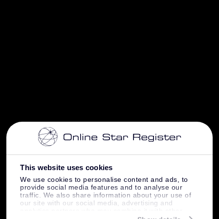
This website uses cookies
We use cookies to personalise content and ads, to
provide social media features and to analyse our
traffic. We also share information about your use of
our site with our social media, advertising and
analytics partners who may combine it with other
information that you’ve provided to them or that