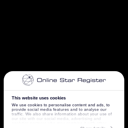
This website uses cookies
We use cookies to personalise content and ads, to
provide social media features and to analyse our
traffic. We also share information about your use of
our site with our social media, advertising and
analytics partners who may combine it with other
information that you’ve provided to them or that