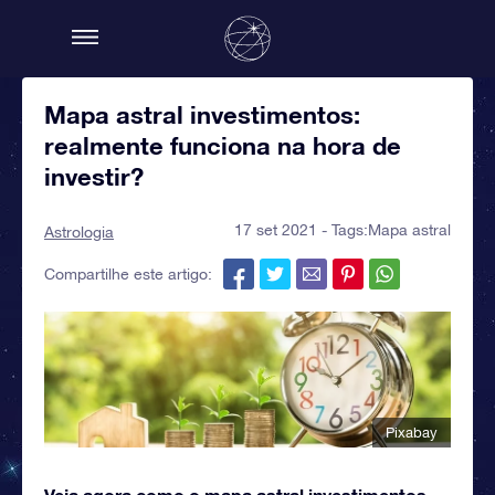
Mapa astral investimentos:
realmente funciona na hora de
investir?
17 set 2021 - Tags:
Mapa astral
Astrologia
Compartilhe este artigo:
Pixabay
Veja agora como o mapa astral investimentos