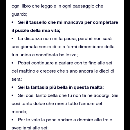
ogni libro che leggo e in ogni paesaggio che
guardo;
Sei il tassello che mi mancava per completare
il puzzle della mia vita;
La distanza non mi fa paura, perché non sarà
una giornata senza di te a farmi dimenticare della
tua unica e sconfinata bellezza;
Potrei continuare a parlare con te fino alle sei
del mattino e credere che siano ancora le dieci di
sera;
Sei la fantasia più bella in questa realtà;
Sei così tanto bella che tu non te ne accorgi. Sei
così tanto dolce che meriti tutto l’amore del
mondo;
Per te vale la pena andare a dormire alle tre e
svegliarsi alle sei;