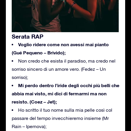
Serata RAP
Voglio ridere come non avessi mai pianto
(Gué Pequeno – Brivido);
Non credo che esista il paradiso, ma credo nel
sorriso sincero di un amore vero. (Fedez – Un
sorriso);
Mi perdo dentro l’iride degli occhi più belli che
abbia mai visto, mi dici di fermarmi ma non
resisto. (Coez – Jet);
Ho scritto il tuo nome sulla mia pelle così col
passare del tempo invecchieremo insieme (Mr
Rain – Ipernova);