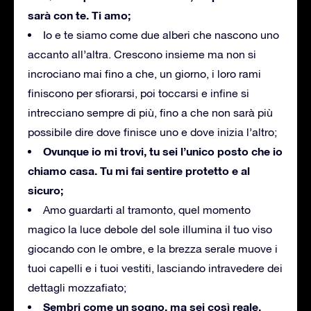
sarà con te. Ti amo;
Io e te siamo come due alberi che nascono uno
accanto all’altra. Crescono insieme ma non si
incrociano mai fino a che, un giorno, i loro rami
finiscono per sfiorarsi, poi toccarsi e infine si
intrecciano sempre di più, fino a che non sarà più
possibile dire dove finisce uno e dove inizia l’altro;
Ovunque io mi trovi, tu sei l’unico posto che io
chiamo casa. Tu mi fai sentire protetto e al
sicuro;
Amo guardarti al tramonto, quel momento
magico la luce debole del sole illumina il tuo viso
giocando con le ombre, e la brezza serale muove i
tuoi capelli e i tuoi vestiti, lasciando intravedere dei
dettagli mozzafiato;
Sembri come un sogno, ma sei così reale.