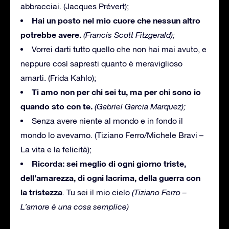
abbracciai. (Jacques Prévert);
Hai un posto nel mio cuore che nessun altro
potrebbe avere.
(Francis Scott Fitzgerald);
Vorrei darti tutto quello che non hai mai avuto, e
neppure così sapresti quanto è meraviglioso
amarti. (Frida Kahlo);
Ti amo non per chi sei tu, ma per chi sono io
quando sto con te.
(Gabriel Garcia Marquez);
Senza avere niente al mondo e in fondo il
mondo lo avevamo. (Tiziano Ferro/Michele Bravi –
La vita e la felicità);
Ricorda: sei meglio di ogni giorno triste,
dell’amarezza, di ogni lacrima, della guerra con
la tristezza
. Tu sei il mio cielo
(Tiziano Ferro –
L’amore è una cosa semplice)