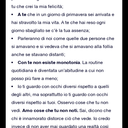
tu che crei la mia felicità;
A te
che in un giorno di primavera sei arrivata e
hai stravolto la mia vita. A te che hai reso ogni
giorno sbagliato se c’è la tua assenza;
Parleranno di noi come quelle due persone che
si amavano e si vedeva che si amavano alla follia
anche se stavano distanti;
Con te non esiste monotonia
. La routine
quotidiana è diventata un’abitudine a cui non
posso più fare a meno;
Io ti guardo con occhi diversi rispetto a quelli
degli altri, ma soprattutto io ti guardo con occhi
diversi rispetto ai tuoi. Osservo cose che tu non
Amo cose che tu non noti.
vedi.
Sai, dicono che
chi è innamorato distorce ciò che vede. Io credo
invece di non aver mai guardato una realtà così