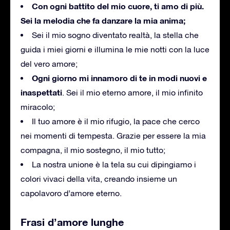
Con ogni battito del mio cuore, ti amo di più.
Sei la melodia che fa danzare la mia anima;
Sei il mio sogno diventato realtà, la stella che
guida i miei giorni e illumina le mie notti con la luce
del vero amore;
Ogni giorno mi innamoro di te in modi nuovi e
inaspettati
. Sei il mio eterno amore, il mio infinito
miracolo;
Il tuo amore è il mio rifugio, la pace che cerco
nei momenti di tempesta. Grazie per essere la mia
compagna, il mio sostegno, il mio tutto;
La nostra unione è la tela su cui dipingiamo i
colori vivaci della vita, creando insieme un
capolavoro d’amore eterno.
Frasi d’amore lunghe