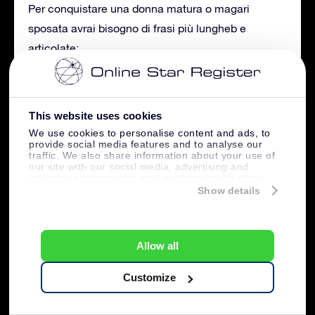
Per conquistare una donna matura o magari
sposata avrai bisogno di frasi più lungheb e
articolate:
This website uses cookies
We use cookies to personalise content and ads, to
provide social media features and to analyse our
traffic. We also share information about your use of
our site with our social media, advertising and
analytics partners who may combine it with other
information that you’ve provided to them or that
Show details
they’ve collected from your use of their services.
Allow all
Customize