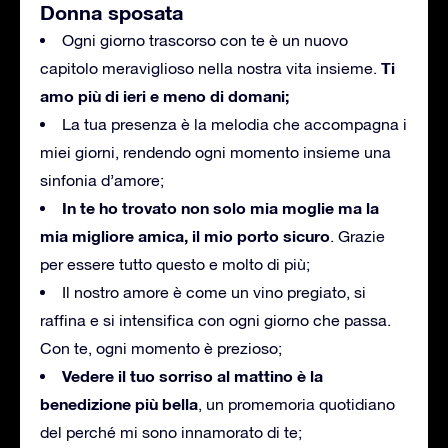
Donna sposata
Ogni giorno trascorso con te è un nuovo
Ti
capitolo meraviglioso nella nostra vita insieme.
amo più di ieri e meno di domani;
La tua presenza è la melodia che accompagna i
miei giorni, rendendo ogni momento insieme una
sinfonia d’amore;
In te ho trovato non solo mia moglie ma la
mia migliore amica, il mio porto sicuro
. Grazie
per essere tutto questo e molto di più;
Il nostro amore è come un vino pregiato, si
raffina e si intensifica con ogni giorno che passa.
Con te, ogni momento è prezioso;
Vedere il tuo sorriso al mattino è la
benedizione più bella
, un promemoria quotidiano
del perché mi sono innamorato di te;