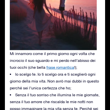
Mi innamoro come il primo giorno ogni volta che
incrocio il suo sguardo e mi perdo nell’abisso dei
tuoi occhi (che bella
frase romantica
!);
Io scelgo te. Io ti scelgo ora e ti sceglierò ogni
giorno della mia vita. Non avrò mai dubbi in questo
perché sei l’unica certezza che ho;
Senza il tuo sorriso che illumina le mie giornate,
senza il tuo amore che riscalda le mie notti non
posso immaginare la mia vita senza te. Perché sei