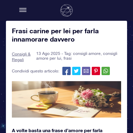
Frasi carine per lei per farla
innamorare davvero
13 Ago 2025 - Tag:
consigli amore
,
consigli
Consigli &
amore per lui
,
frasi
Regali
Condividi questo articolo:
A volte basta una frase d’amore per farla