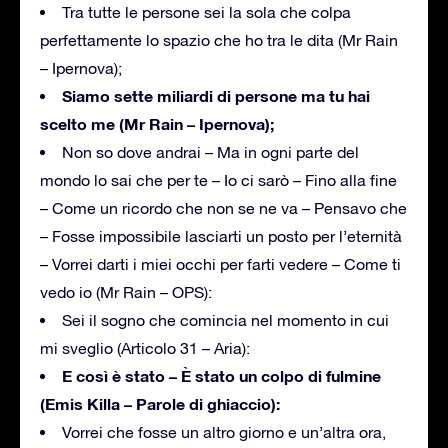
Tra tutte le persone sei la sola che colpa
perfettamente lo spazio che ho tra le dita (Mr Rain
– Ipernova);
Siamo sette miliardi di persone ma tu hai
scelto me (Mr Rain – Ipernova);
Non so dove andrai – Ma in ogni parte del
mondo lo sai che per te – Io ci sarò – Fino alla fine
– Come un ricordo che non se ne va – Pensavo che
– Fosse impossibile lasciarti un posto per l’eternità
– Vorrei darti i miei occhi per farti vedere – Come ti
vedo io (Mr Rain – OPS):
Sei il sogno che comincia nel momento in cui
mi sveglio (Articolo 31 – Aria):
E così è stato – È stato un colpo di fulmine
(Emis Killa – Parole di ghiaccio):
Vorrei che fosse un altro giorno e un’altra ora,