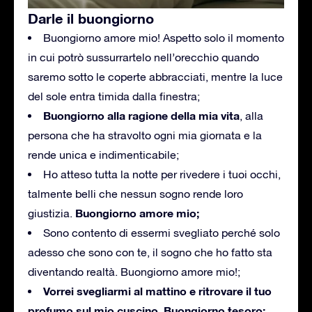
Darle il buongiorno
Buongiorno amore mio! Aspetto solo il momento
in cui potrò sussurrartelo nell’orecchio quando
saremo sotto le coperte abbracciati, mentre la luce
del sole entra timida dalla finestra;
Buongiorno alla ragione della mia vita
, alla
persona che ha stravolto ogni mia giornata e la
rende unica e indimenticabile;
Ho atteso tutta la notte per rivedere i tuoi occhi,
talmente belli che nessun sogno rende loro
Buongiorno amore mio;
giustizia.
Sono contento di essermi svegliato perché solo
adesso che sono con te, il sogno che ho fatto sta
diventando realtà. Buongiorno amore mio!;
Vorrei svegliarmi al mattino e ritrovare il tuo
profumo sul mio cuscino. Buongiorno tesoro;