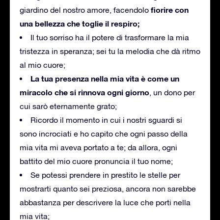
fiorire con
giardino del nostro amore, facendolo
una bellezza che toglie il respiro;
Il tuo sorriso ha il potere di trasformare la mia
tristezza in speranza; sei tu la melodia che dà ritmo
al mio cuore;
La tua presenza nella mia vita è come un
miracolo che si rinnova ogni giorno
, un dono per
cui sarò eternamente grato;
Ricordo il momento in cui i nostri sguardi si
sono incrociati e ho capito che ogni passo della
mia vita mi aveva portato a te; da allora, ogni
battito del mio cuore pronuncia il tuo nome;
Se potessi prendere in prestito le stelle per
mostrarti quanto sei preziosa, ancora non sarebbe
abbastanza per descrivere la luce che porti nella
mia vita;