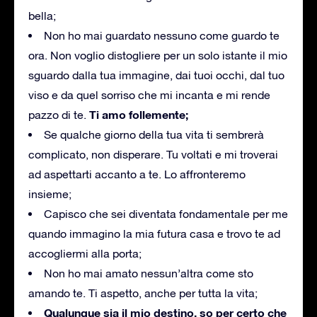
bella;
Non ho mai guardato nessuno come guardo te
ora. Non voglio distogliere per un solo istante il mio
sguardo dalla tua immagine, dai tuoi occhi, dal tuo
viso e da quel sorriso che mi incanta e mi rende
Ti amo follemente;
pazzo di te.
Se qualche giorno della tua vita ti sembrerà
complicato, non disperare. Tu voltati e mi troverai
ad aspettarti accanto a te. Lo affronteremo
insieme;
Capisco che sei diventata fondamentale per me
quando immagino la mia futura casa e trovo te ad
accogliermi alla porta;
Non ho mai amato nessun’altra come sto
amando te. Ti aspetto, anche per tutta la vita;
Qualunque sia il mio destino, so per certo che