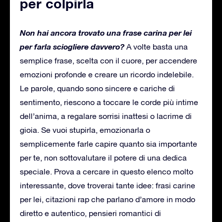
per colpirla
Non hai ancora trovato una frase carina per lei
per farla sciogliere davvero?
A volte basta una
semplice frase, scelta con il cuore, per accendere
emozioni profonde e creare un ricordo indelebile.
Le parole, quando sono sincere e cariche di
sentimento, riescono a toccare le corde più intime
dell’anima, a regalare sorrisi inattesi o lacrime di
gioia. Se vuoi stupirla, emozionarla o
semplicemente farle capire quanto sia importante
per te, non sottovalutare il potere di una dedica
speciale. Prova a cercare in questo elenco molto
interessante, dove troverai tante idee: frasi carine
per lei, citazioni rap che parlano d’amore in modo
diretto e autentico, pensieri romantici di