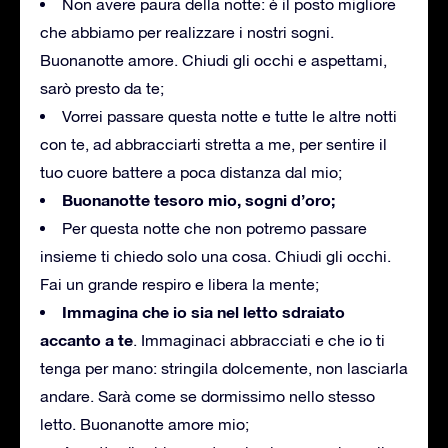
Non avere paura della notte: è il posto migliore
che abbiamo per realizzare i nostri sogni.
Buonanotte amore. Chiudi gli occhi e aspettami,
sarò presto da te;
Vorrei passare questa notte e tutte le altre notti
con te, ad abbracciarti stretta a me, per sentire il
tuo cuore battere a poca distanza dal mio;
Buonanotte tesoro mio, sogni d’oro;
Per questa notte che non potremo passare
insieme ti chiedo solo una cosa. Chiudi gli occhi.
Fai un grande respiro e libera la mente;
Immagina che io sia nel letto sdraiato
accanto a te
. Immaginaci abbracciati e che io ti
tenga per mano: stringila dolcemente, non lasciarla
andare. Sarà come se dormissimo nello stesso
letto. Buonanotte amore mio;