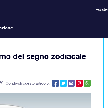
Assiste
lazione
mo del segno zodiacale
igli
Condividi questo articolo: