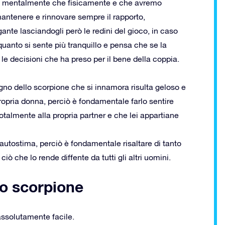
ia mentalmente che fisicamente e che avremo
mantenere e rinnovare sempre il rapporto,
ante lasciandogli però le redini del gioco, in caso
quanto si sente più tranquillo e pensa che se la
 le decisioni che ha preso per il bene della coppia.
no dello scorpione che si innamora risulta geloso e
ropria donna, perciò è fondamentale farlo sentire
totalmente alla propria partner e che lei appartiane
utostima, perciò è fondamentale risaltare di tanto
ciò che lo rende diffente da tutti gli altri uomini.
o scorpione
ssolutamente facile.