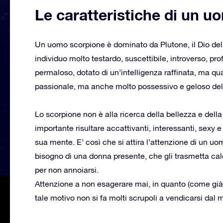
Le caratteristiche di un 
Un uomo scorpione è dominato da Plutone, il Dio del
individuo molto testardo, suscettibile, introverso, pro
permaloso, dotato di un’intelligenza raffinata, ma q
passionale, ma anche molto possessivo e geloso del
Lo scorpione non è alla ricerca della bellezza e della
importante risultare accattivanti, interessanti, sexy
sua mente. E’ così che si attira l’attenzione di un 
bisogno di una donna presente, che gli trasmetta cal
per non annoiarsi.
Attenzione a non esagerare mai, in quanto (come già
tale motivo non si fa molti scrupoli a vendicarsi dal