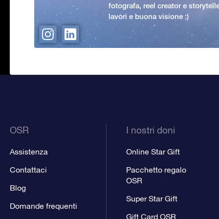
fotografa, reel creator e storytell
lavori e buona visione :)
OSR
I nostri doni
Assistenza
Online Star Gift
Contattaci
Pacchetto regalo
OSR
Blog
Super Star Gift
Domande frequenti
Gift Card OSR