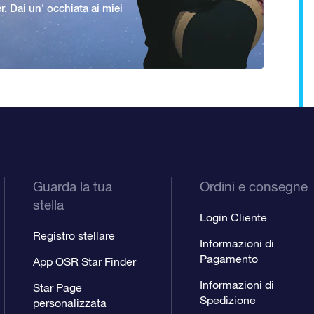
er. Dai un' occhiata ai miei
Guarda la tua
Ordini e consegne
stella
Login Cliente
Registro stellare
Informazioni di
Pagamento
App OSR Star Finder
Informazioni di
Star Page
Spedizione
personalizzata