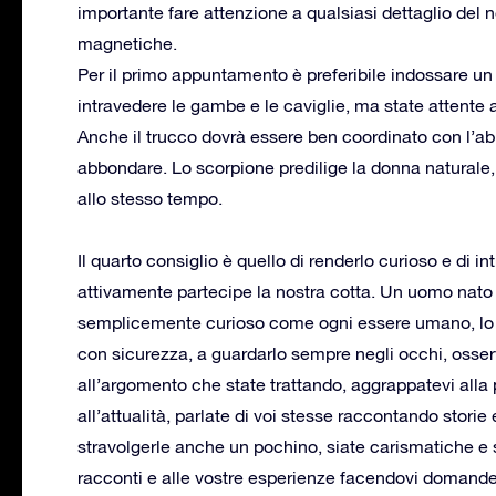
importante fare attenzione a qualsiasi dettaglio del n
magnetiche.
Per il primo appuntamento è preferibile indossare un 
intravedere le gambe e le caviglie, ma state attente a
Anche il trucco dovrà essere ben coordinato con l’abit
abbondare. Lo scorpione predilige la donna naturale
allo stesso tempo.
Il quarto consiglio è quello di renderlo curioso e di
attivamente partecipe la nostra cotta. Un uomo nato 
semplicemente curioso come ogni essere umano, lo è mo
con sicurezza, a guardarlo sempre negli occhi, osser
all’argomento che state trattando, aggrappatevi alla p
all’attualità, parlate di voi stesse raccontando stori
stravolgerle anche un pochino, siate carismatiche e se
racconti e alle vostre esperienze facendovi domand