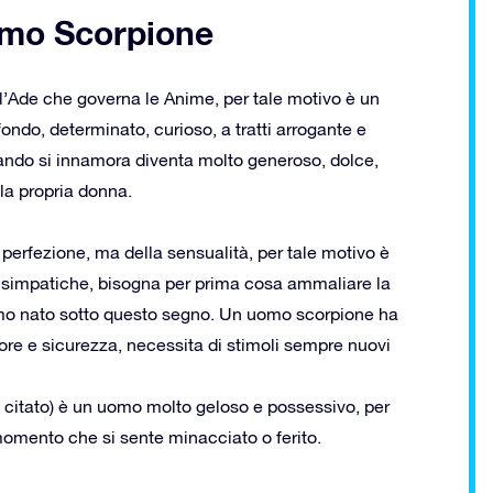
uomo Scorpione
l’Ade che governa le Anime, per tale motivo è un
fondo, determinato, curioso, a tratti arrogante e
uando si innamora diventa molto generoso, dolce,
la propria donna.
 perfezione, ma della sensualità, per tale motivo è
 e simpatiche, bisogna per prima cosa ammaliare la
uomo nato sotto questo segno. Un uomo scorpione ha
ore e sicurezza, necessita di stimoli sempre nuovi
 citato) è un uomo molto geloso e possessivo, per
 momento che si sente minacciato o ferito.