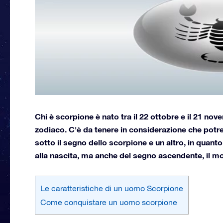
Chi è scorpione è nato tra il 22 ottobre e il 21 nov
zodiaco. C'è da tenere in considerazione che potr
sotto il segno dello scorpione e un altro, in quant
alla nascita, ma anche del segno ascendente, il moto
Le caratteristiche di un uomo Scorpione
Come conquistare un uomo scorpione