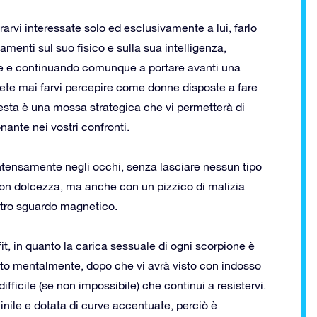
arvi interessate solo ed esclusivamente a lui, farlo
amenti sul suo fisico e sulla sua intelligenza,
e e continuando comunque a portare avanti una
ete mai farvi percepire come donne disposte a fare
esta è una mossa strategica che vi permetterà di
nante nei vostri confronti.
ensamente negli occhi, senza lasciare nessun tipo
 con dolcezza, ma anche con un pizzico di malizia
stro sguardo magnetico.
t, in quanto la carica sessuale di ogni scorpione è
ato mentalmente, dopo che vi avrà visto con indosso
ifficile (se non impossibile) che continui a resistervi.
nile e dotata di curve accentuate, perciò è