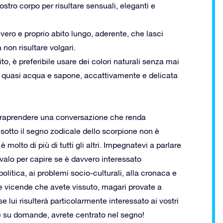
ostro corpo per risultare sensuali, eleganti e
vero e proprio abito lungo, aderente, che lasci
 non risultare volgari.
o, è preferibile usare dei colori naturali senza mai
, quasi acqua e sapone, accattivamente e delicata
 intraprendere una conversazione che renda
sotto il segno zodicale dello scorpione non è
lto di più di tutti gli altri. Impegnatevi a parlare
valo per capire se è davvero interessato
olitica, ai problemi socio-culturali, alla cronaca e
e e vicende che avete vissuto, magari provate a
 lui risulterà particolarmente interessato ai vostri
e su domande, avrete centrato nel segno!