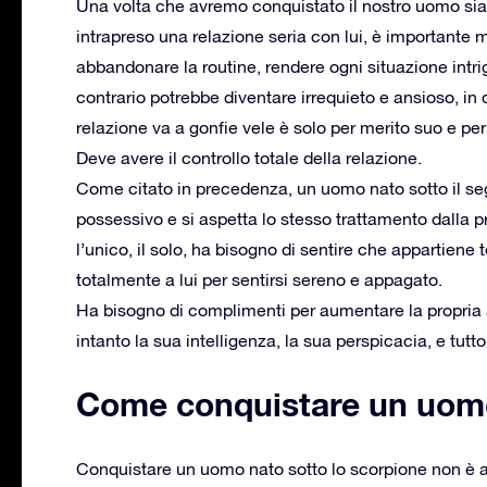
Una volta che avremo conquistato il nostro uomo s
intrapreso una relazione seria con lui, è importante 
abbandonare la routine, rendere ogni situazione intrig
contrario potrebbe diventare irrequieto e ansioso, in 
relazione va a gonfie vele è solo per merito suo e per
Deve avere il controllo totale della relazione.
Come citato in precedenza, un uomo nato sotto il seg
possessivo e si aspetta lo stesso trattamento dalla p
l’unico, il solo, ha bisogno di sentire che appartiene 
totalmente a lui per sentirsi sereno e appagato.
Ha bisogno di complimenti per aumentare la propria a
intanto la sua intelligenza, la sua perspicacia, e tutto 
Come conquistare un uom
Conquistare un uomo nato sotto lo scorpione non è a