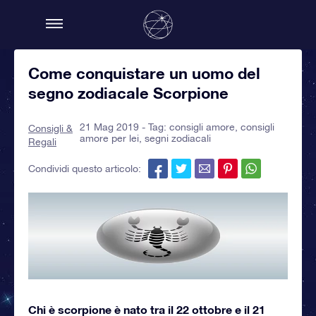
Come conquistare un uomo del
segno zodiacale Scorpione
21 Mag 2019 - Tag:
consigli amore
,
consigli
Consigli &
amore per lei
,
segni zodiacali
Regali
Condividi questo articolo:
Chi è scorpione è nato tra il 22 ottobre e il 21