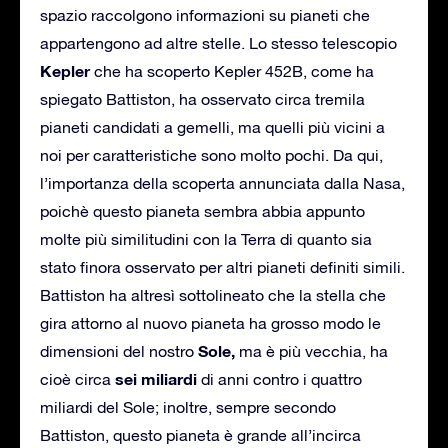
spazio raccolgono informazioni su pianeti che
appartengono ad altre stelle. Lo stesso telescopio
Kepler
che ha scoperto Kepler 452B, come ha
spiegato Battiston, ha osservato circa tremila
pianeti candidati a gemelli, ma quelli più vicini a
noi per caratteristiche sono molto pochi. Da qui,
l’importanza della scoperta annunciata dalla Nasa,
poichè questo pianeta sembra abbia appunto
molte più similitudini con la Terra di quanto sia
stato finora osservato per altri pianeti definiti simili.
Battiston ha altresì sottolineato che la stella che
gira attorno al nuovo pianeta ha grosso modo le
Sole,
dimensioni del nostro
ma è più vecchia, ha
sei miliardi
cioè circa
di anni contro i quattro
miliardi del Sole; inoltre, sempre secondo
Battiston, questo pianeta è grande all’incirca