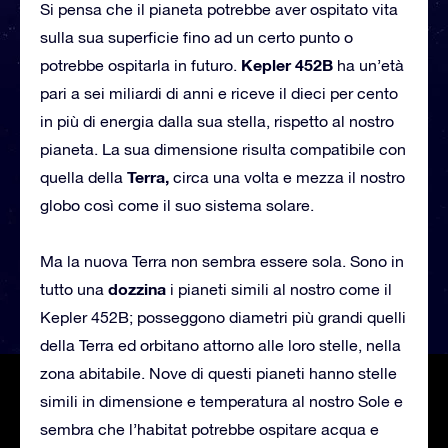
Si pensa che il pianeta potrebbe aver ospitato vita
sulla sua superficie fino ad un certo punto o
Kepler 452B
potrebbe ospitarla in futuro.
ha un’età
pari a sei miliardi di anni e riceve il dieci per cento
in più di energia dalla sua stella, rispetto al nostro
pianeta. La sua dimensione risulta compatibile con
Terra,
quella della
circa una volta e mezza il nostro
globo così come il suo sistema solare.
Ma la nuova Terra non sembra essere sola. Sono in
dozzina
tutto una
i pianeti simili al nostro come il
Kepler 452B; posseggono diametri più grandi quelli
della Terra ed orbitano attorno alle loro stelle, nella
zona abitabile. Nove di questi pianeti hanno stelle
simili in dimensione e temperatura al nostro Sole e
sembra che l’habitat potrebbe ospitare acqua e