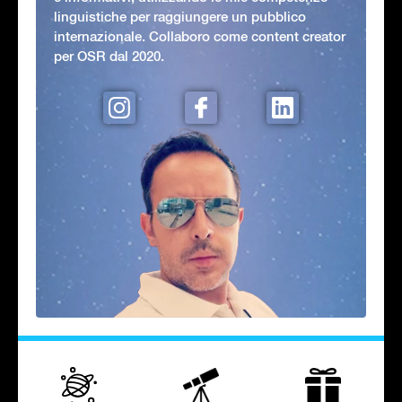
linguistiche per raggiungere un pubblico
internazionale. Collaboro come content creator
per OSR dal 2020.