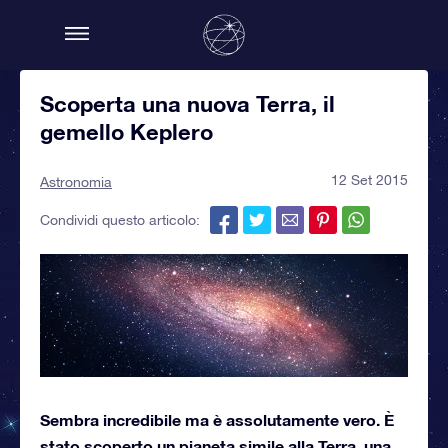
Scoperta una nuova Terra, il
gemello Keplero
12 Set 2015
Astronomia
Condividi questo articolo:
Sembra incredibile ma è assolutamente vero. È
stato scoperto un pianeta simile alla Terra, una