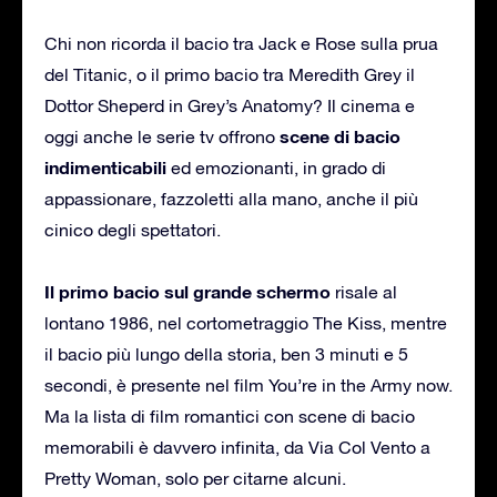
Chi non ricorda il bacio tra Jack e Rose sulla prua
del Titanic, o il primo bacio tra Meredith Grey il
Dottor Sheperd in Grey’s Anatomy? Il cinema e
scene di bacio
oggi anche le serie tv offrono
indimenticabili
ed emozionanti, in grado di
appassionare, fazzoletti alla mano, anche il più
cinico degli spettatori.
Il primo bacio sul grande schermo
risale al
lontano 1986, nel cortometraggio The Kiss, mentre
il bacio più lungo della storia, ben 3 minuti e 5
secondi, è presente nel film You’re in the Army now.
Ma la lista di film romantici con scene di bacio
memorabili è davvero infinita, da Via Col Vento a
Pretty Woman, solo per citarne alcuni.