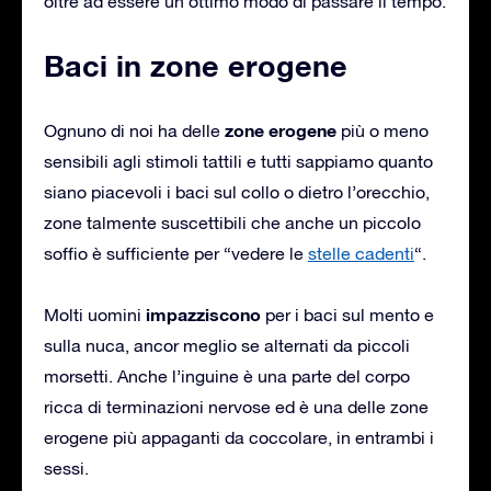
oltre ad essere un ottimo modo di passare il tempo.
Baci in zone erogene
zone erogene
Ognuno di noi ha delle
più o meno
sensibili agli stimoli tattili e tutti sappiamo quanto
siano piacevoli i baci sul collo o dietro l’orecchio,
zone talmente suscettibili che anche un piccolo
soffio è sufficiente per “vedere le
stelle cadenti
“.
impazziscono
Molti uomini
per i baci sul mento e
sulla nuca, ancor meglio se alternati da piccoli
morsetti. Anche l’inguine è una parte del corpo
ricca di terminazioni nervose ed è una delle zone
erogene più appaganti da coccolare, in entrambi i
sessi.