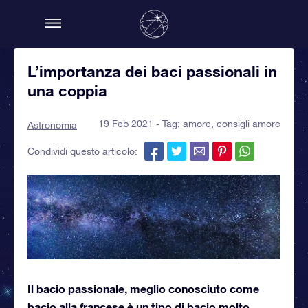
L’importanza dei baci passionali in
una coppia
19 Feb 2021 - Tag:
amore
,
consigli amore
Astronomia
Condividi questo articolo:
Il bacio passionale, meglio conosciuto come
bacio alla francese è un tipo di bacio molto