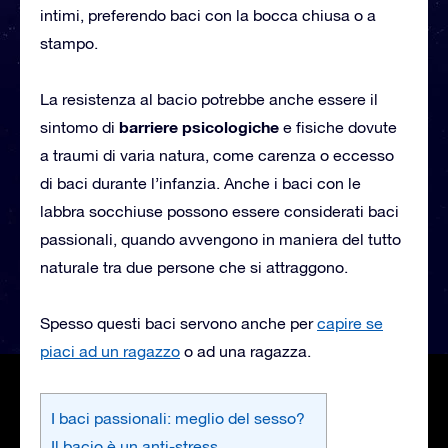
intimi, preferendo baci con la bocca chiusa o a
stampo.
La resistenza al bacio potrebbe anche essere il
barriere psicologiche
sintomo di
e fisiche dovute
a traumi di varia natura, come carenza o eccesso
di baci durante l’infanzia. Anche i baci con le
labbra socchiuse possono essere considerati baci
passionali, quando avvengono in maniera del tutto
naturale tra due persone che si attraggono.
Spesso questi baci servono anche per
capire se
piaci ad un ragazzo
o ad una ragazza.
I baci passionali: meglio del sesso?
Il bacio è un anti-stress