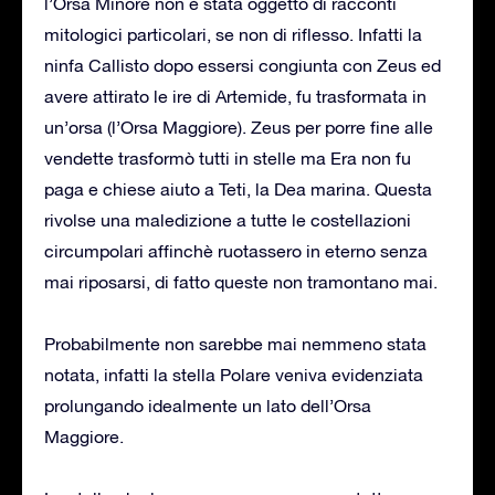
l’Orsa Minore non è stata oggetto di racconti
mitologici particolari, se non di riflesso. Infatti la
ninfa Callisto dopo essersi congiunta con Zeus ed
avere attirato le ire di Artemide, fu trasformata in
un’orsa (l’Orsa Maggiore). Zeus per porre fine alle
vendette trasformò tutti in stelle ma Era non fu
paga e chiese aiuto a Teti, la Dea marina. Questa
rivolse una maledizione a tutte le costellazioni
circumpolari affinchè ruotassero in eterno senza
mai riposarsi, di fatto queste non tramontano mai.
Probabilmente non sarebbe mai nemmeno stata
notata, infatti la stella Polare veniva evidenziata
prolungando idealmente un lato dell’Orsa
Maggiore.