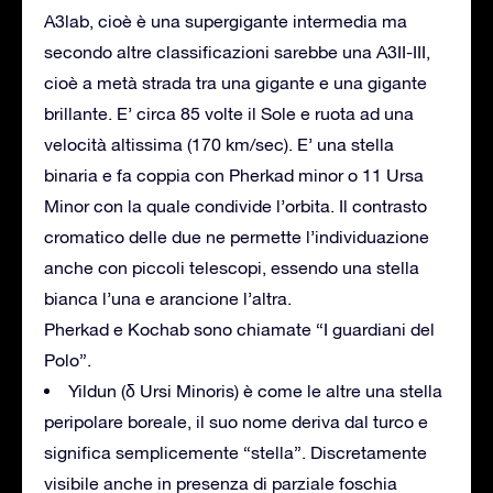
A3lab, cioè è una supergigante intermedia ma
secondo altre classificazioni sarebbe una A3II-III,
cioè a metà strada tra una gigante e una gigante
brillante. E’ circa 85 volte il Sole e ruota ad una
velocità altissima (170 km/sec). E’ una stella
binaria e fa coppia con Pherkad minor o 11 Ursa
Minor con la quale condivide l’orbita. Il contrasto
cromatico delle due ne permette l’individuazione
anche con piccoli telescopi, essendo una stella
bianca l’una e arancione l’altra.
Pherkad e Kochab sono chiamate “I guardiani del
Polo”.
Yildun (δ Ursi Minoris) è come le altre una stella
peripolare boreale, il suo nome deriva dal turco e
significa semplicemente “stella”. Discretamente
visibile anche in presenza di parziale foschia