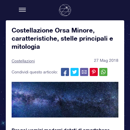
Costellazione Orsa Minore,
caratteristiche, stelle principali e
mitologia
27 Mag 2018
Costellazioni
Condividi questo articolo:
Per noi uomini moderni dotati di smartphone,