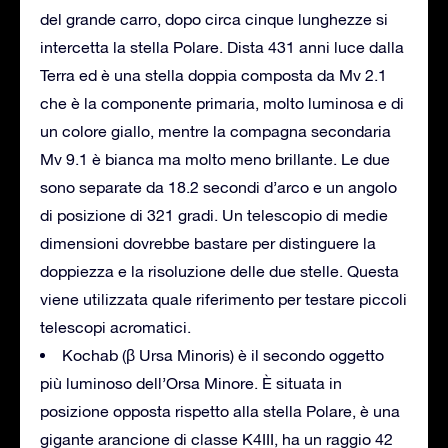
del grande carro, dopo circa cinque lunghezze si
intercetta la stella Polare. Dista 431 anni luce dalla
Terra ed è una stella doppia composta da Mv 2.1
che è la componente primaria, molto luminosa e di
un colore giallo, mentre la compagna secondaria
Mv 9.1 è bianca ma molto meno brillante. Le due
sono separate da 18.2 secondi d’arco e un angolo
di posizione di 321 gradi. Un telescopio di medie
dimensioni dovrebbe bastare per distinguere la
doppiezza e la risoluzione delle due stelle. Questa
viene utilizzata quale riferimento per testare piccoli
telescopi acromatici.
Kochab (β Ursa Minoris) è il secondo oggetto
più luminoso dell’Orsa Minore. È situata in
posizione opposta rispetto alla stella Polare, è una
gigante arancione di classe K4III, ha un raggio 42