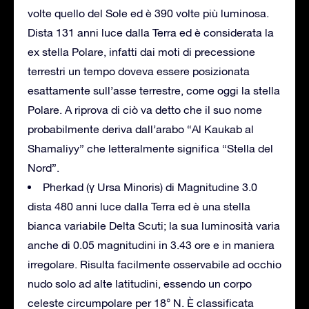
volte quello del Sole ed è 390 volte più luminosa.
Dista 131 anni luce dalla Terra ed è considerata la
ex stella Polare, infatti dai moti di precessione
terrestri un tempo doveva essere posizionata
esattamente sull’asse terrestre, come oggi la stella
Polare. A riprova di ciò va detto che il suo nome
probabilmente deriva dall’arabo “Al Kaukab al
Shamaliyy” che letteralmente significa “Stella del
Nord”.
Pherkad (γ Ursa Minoris) di Magnitudine 3.0
dista 480 anni luce dalla Terra ed è una stella
bianca variabile Delta Scuti; la sua luminosità varia
anche di 0.05 magnitudini in 3.43 ore e in maniera
irregolare. Risulta facilmente osservabile ad occhio
nudo solo ad alte latitudini, essendo un corpo
celeste circumpolare per 18° N. È classificata