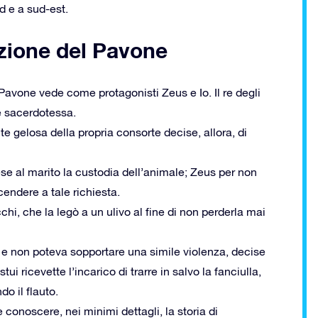
d e a sud-est.
azione del Pavone
Pavone vede come protagonisti Zeus e Io. Il re degli
ne sacerdotessa.
gelosa della propria consorte decise, allora, di
se al marito la custodia dell’animale; Zeus per non
cendere a tale richiesta.
chi, che la legò a un ulivo al fine di non perderla mai
a e non poteva sopportare una simile violenza, decise
i ricevette l’incarico di trarre in salvo la fanciulla,
o il flauto.
conoscere, nei minimi dettagli, la storia di