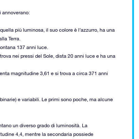
si annoverano:
uella più luminosa, il suo colore è l’azzurro, ha una
lla Terra.
lontana 137 anni luce.
rova nei pressi del Sole, dista 20 anni luce e ha una
enta magnitudine 3,61 e si trova a circa 371 anni
binarie) e variabili. Le primi sono poche, ma alcune
tano un diverso grado di luminosità. La
udine 4,4, mentre la secondaria possiede