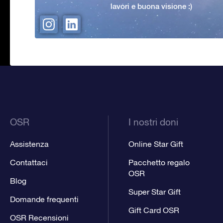
lavori e buona visione :)
OSR
I nostri doni
Assistenza
Online Star Gift
Contattaci
Pacchetto regalo
OSR
Blog
Super Star Gift
Domande frequenti
Gift Card OSR
OSR Recensioni