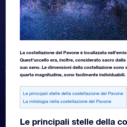
La costellazione del Pavone è localizzata nell'emi
Quest'uccello era, inoltre, considerato sacro dalla
suo seno. Le dimensioni della costellazione sono s
quarta magnitudine, sono facilmente individuabili.
Le principali stelle della costellazione del Pavone
La mitologia nella costellazione del Pavone
Le principali stelle della 