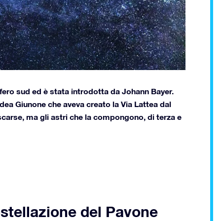
sfero sud ed è stata introdotta da Johann Bayer.
 dea Giunone che aveva creato la Via Lattea dal
carse, ma gli astri che la compongono, di terza e
costellazione del Pavone