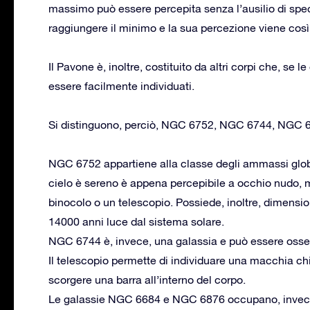
massimo può essere percepita senza l’ausilio di spec
raggiungere il minimo e la sua percezione viene così
Il Pavone è, inoltre, costituito da altri corpi che, s
essere facilmente individuati.
Si distinguono, perciò, NGC 6752, NGC 6744, NGC 
NGC 6752 appartiene alla classe degli ammassi globula
cielo è sereno è appena percepibile a occhio nudo, m
binocolo o un telescopio. Possiede, inoltre, dimensi
14000 anni luce dal sistema solare.
NGC 6744 è, invece, una galassia e può essere osser
Il telescopio permette di individuare una macchia chi
scorgere una barra all’interno del corpo.
Le galassie NGC 6684 e NGC 6876 occupano, invece, p