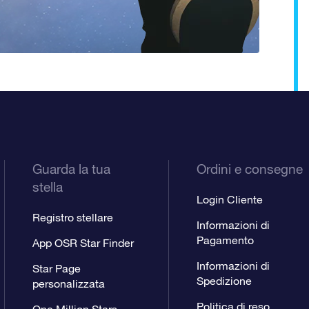
Guarda la tua
Ordini e consegne
stella
Login Cliente
Registro stellare
Informazioni di
Pagamento
App OSR Star Finder
Informazioni di
Star Page
Spedizione
personalizzata
Politica di reso
One Million Stars