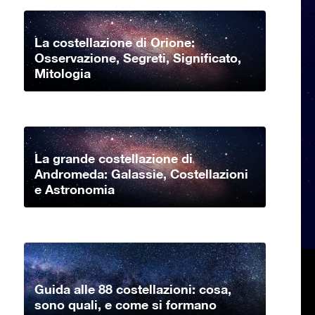
La costellazione di Orione:
Osservazione, Segreti, Significato,
Mitologia
La grande costellazione di
Andromeda: Galassie, Costellazioni
e Astronomia
Guida alle 88 costellazioni: cosa,
sono quali, e come si formano