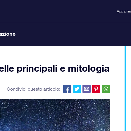
Assiste
lazione
lle principali e mitologia
Condividi questo articolo: