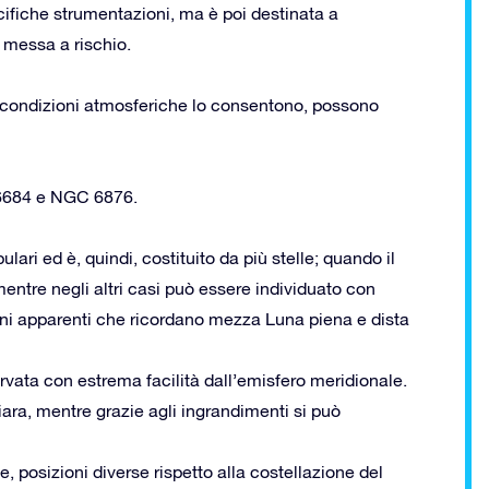
ifiche strumentazioni, ma è poi destinata a
 messa a rischio.
e le condizioni atmosferiche lo consentono, possono
6684 e NGC 6876.
ri ed è, quindi, costituito da più stelle; quando il
entre negli altri casi può essere individuato con
oni apparenti che ricordano mezza Luna piena e dista
vata con estrema facilità dall’emisfero meridionale.
ara, mentre grazie agli ingrandimenti si può
osizioni diverse rispetto alla costellazione del