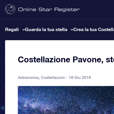
Regali
Guarda la tua stella
Crea la tua Costel
Costellazione Pavone, ste
Astronomia
Costellazioni
18 Giu 2018