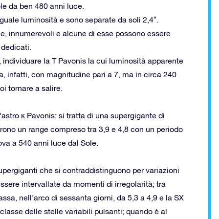
le da ben 480 anni luce.
le luminosità e sono separate da soli 2,4″.
vece, innumerevoli e alcune di esse possono essere
 dedicati.
, individuare la T Pavonis la cui luminosità apparente
a, infatti, con magnitudine pari a 7, ma in circa 240
i tornare a salire.
l’astro κ Pavonis: si tratta di una supergigante di
prono un range compreso tra 3,9 e 4,8 con un periodo
trova a 540 anni luce dal Sole.
supergiganti che si contraddistinguono per variazioni
sere intervallate da momenti di irregolarità; tra
a, nell’arco di sessanta giorni, da 5,3 a 4,9 e la SX
classe delle stelle variabili pulsanti; quando è al