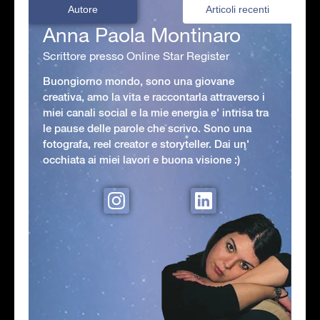
Autore
Articoli recenti
Anna Paola Montinaro
Scrittore presso Online Star Register
Buongiorno mondo, sono una giovane
creativa, amo la vita e raccontarla attraverso i
miei canali social e la mie energia e' intrisa tra
le pause delle parole che scrivo. Sono una
fotografa, reel creator e storyteller. Dai un'
occhiata ai miei lavori e buona visione :)