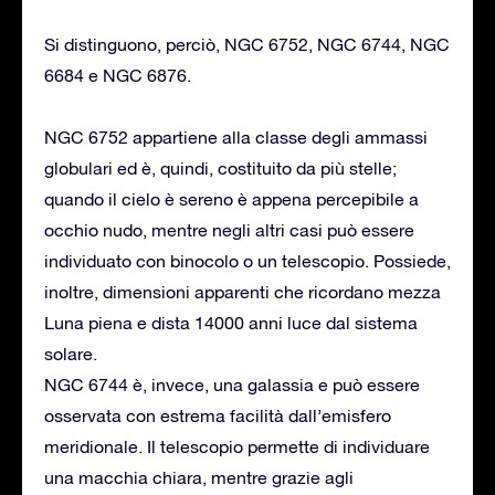
Si distinguono, perciò, NGC 6752, NGC 6744, NGC
6684 e NGC 6876.
NGC 6752 appartiene alla classe degli ammassi
globulari ed è, quindi, costituito da più stelle;
quando il cielo è sereno è appena percepibile a
occhio nudo, mentre negli altri casi può essere
individuato con binocolo o un telescopio. Possiede,
inoltre, dimensioni apparenti che ricordano mezza
Luna piena e dista 14000 anni luce dal sistema
solare.
NGC 6744 è, invece, una galassia e può essere
osservata con estrema facilità dall’emisfero
meridionale. Il telescopio permette di individuare
una macchia chiara, mentre grazie agli