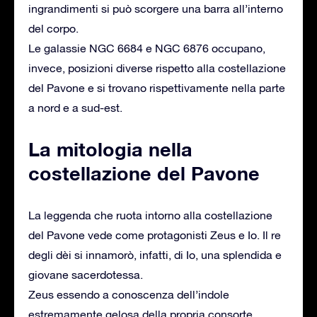
ingrandimenti si può scorgere una barra all’interno
del corpo.
Le galassie NGC 6684 e NGC 6876 occupano,
invece, posizioni diverse rispetto alla costellazione
del Pavone e si trovano rispettivamente nella parte
a nord e a sud-est.
La mitologia nella
costellazione del Pavone
La leggenda che ruota intorno alla costellazione
del Pavone vede come protagonisti Zeus e Io. Il re
degli dèi si innamorò, infatti, di Io, una splendida e
giovane sacerdotessa.
Zeus essendo a conoscenza dell’indole
estremamente gelosa della propria consorte