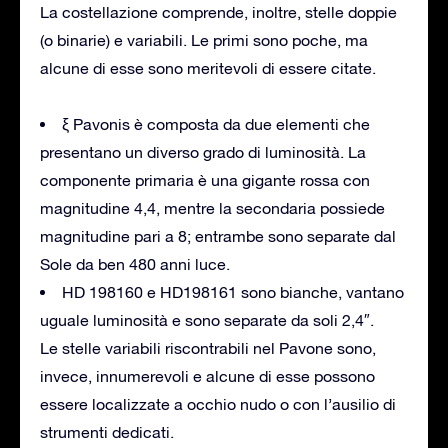
La costellazione comprende, inoltre, stelle doppie
(o binarie) e variabili. Le primi sono poche, ma
alcune di esse sono meritevoli di essere citate.
ξ Pavonis è composta da due elementi che
presentano un diverso grado di luminosità. La
componente primaria è una gigante rossa con
magnitudine 4,4, mentre la secondaria possiede
magnitudine pari a 8; entrambe sono separate dal
Sole da ben 480 anni luce.
HD 198160 e HD198161 sono bianche, vantano
uguale luminosità e sono separate da soli 2,4″.
Le stelle variabili riscontrabili nel Pavone sono,
invece, innumerevoli e alcune di esse possono
essere localizzate a occhio nudo o con l’ausilio di
strumenti dedicati.