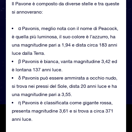
Il Pavone è composto da diverse stelle e tra queste
si annoverano:
α Pavonis, meglio nota con il nome di Peacock,
è quella più luminosa, il suo colore è l’azzurro, ha
una magnitudine pari a 1,94 e dista circa 183 anni
luce dalla Terra.
β Pavonis è bianca, vanta magnitudine 3,42 ed
è lontana 137 anni luce.
δ Pavonis può essere ammirata a occhio nudo,
si trova nei pressi del Sole, dista 20 anni luce e ha
una magnitudine pari a 3,55.
η Pavonis è classificata come gigante rossa,
presenta magnitudine 3,61 e si trova a circa 371
anni luce.