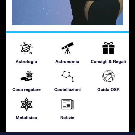
Astrologia
Astronomia
Consigli & Regali
Cosa regalare
Costellazioni
Guida OSR
Metafisica
Notizie