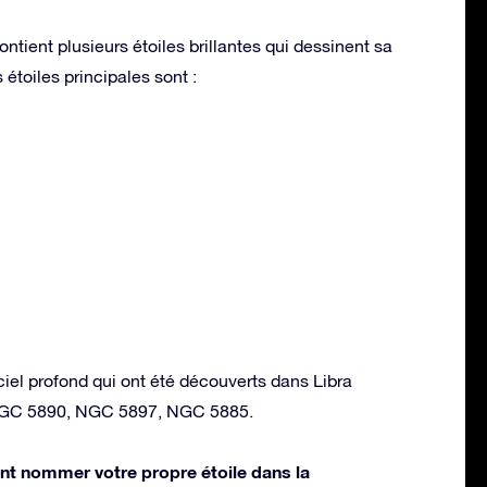
ontient plusieurs étoiles brillantes qui dessinent sa
étoiles principales sont :
ciel profond qui ont été découverts dans Libra
NGC 5890, NGC 5897, NGC 5885.
t nommer votre propre étoile dans la