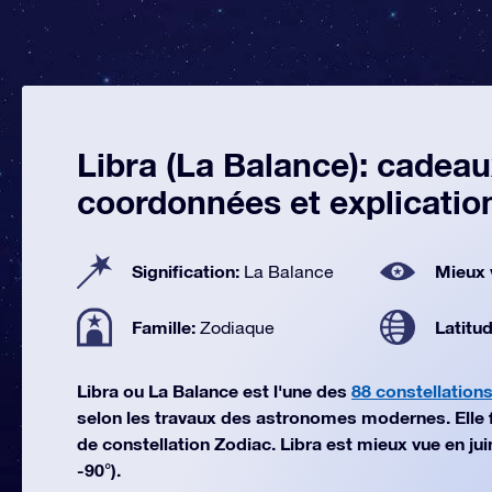
Libra (La Balance): cadeau
coordonnées et explicatio
Signification:
Mieux 
La Balance
Famille:
Latitu
Zodiaque
Libra ou La Balance est l'une des
88 constellation
selon les travaux des astronomes modernes. Elle fai
de constellation Zodiac. Libra est mieux vue en jui
-90°).