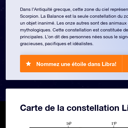
Dans l’Antiquité grecque, cette zone du ciel représen
Scorpion. La Balance est la seule constellation du z
un objet inanimé. Les onze autres sont des animau
mythologiques. Cette constellation est constituée de
principales. L’on dit des personnes nées sous le sign
gracieuses, pacifiques et idéalistes.
Nommez une étoile dans Libra!
Carte de la constellation L