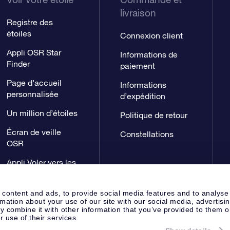
livraison
Registre des
étoiles
Connexion client
Appli OSR Star
Informations de
Finder
paiement
Page d’accueil
Informations
personnalisée
d’expédition
Un million d’étoiles
Politique de retour
Écran de veille
Constellations
OSR
Appli Voler vers les
étoiles
 content and ads, to provide social media features and to analyse
rmation about your use of our site with our social media, advertisi
 combine it with other information that you’ve provided to them o
r use of their services.