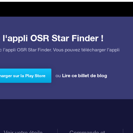
l'appli OSR Star Finder !
 l’appli OSR Star Finder. Vous pouvez télécharger l’appli
Lire ce billet de blog
ou
arger sur la Play Store
Voir votre étoile
Commande et