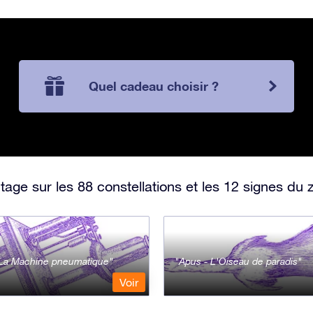
Quel cadeau choisir ?
ge sur les 88 constellations et les 12 signes du 
- La Machine pneumatique
Apus - L'Oiseau de paradis
Voir