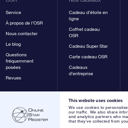
Service
Cadeau d’étoile en
ligne
À propos de l’OSR
Coffret cadeau
Nous contacter
OSR
Le blog
Cadeau Super Star
Questions
Carte cadeau OSR
fréquemment
posées
Cadeaux
d’entreprise
Revues
This website uses cookies
We use cookies to personalise
our traffic. We also share info
and analytics partners who may
that they’ve collected from you