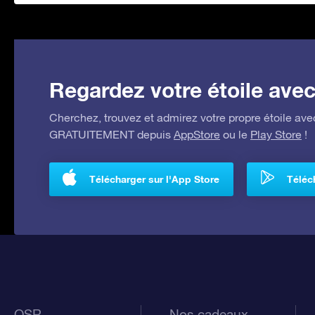
Regardez votre étoile avec 
Cherchez, trouvez et admirez votre propre étoile avec
GRATUITEMENT depuis
AppStore
ou le
Play Store
!
Télécharger sur l'App Store
Téléch
OSR
Nos cadeaux