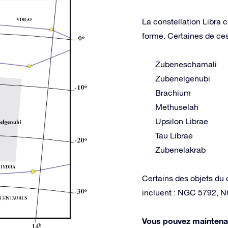
La constellation Libra c
forme. Certaines de ces 
Zubeneschamali
Zubenelgenubi
Brachium
Methuselah
Upsilon Librae
Tau Librae
Zubenelakrab
Certains des objets du 
incluent : NGC 5792, 
Vous pouvez maintenan