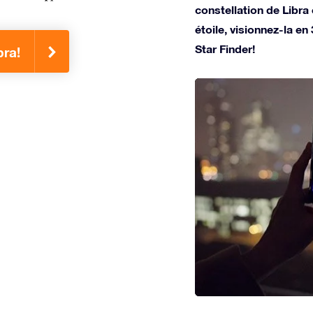
constellation de Libr
étoile, visionnez-la en
Star Finder!
bra!