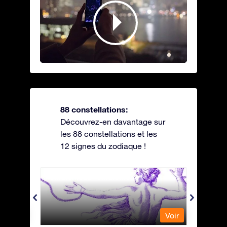
88 constellations:
Découvrez-en davantage sur
les 88 constellations et les
12 signes du zodiaque !
Andromeda - Andromède
Antli
Voir
Voir