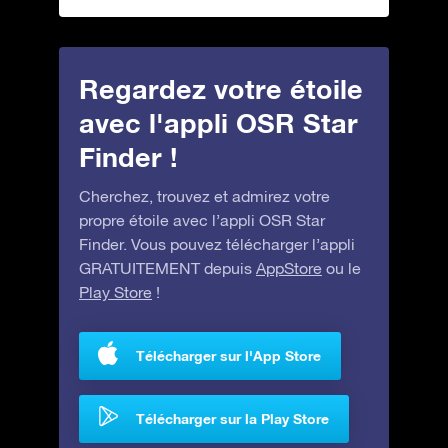
Regardez votre étoile
avec l'appli OSR Star
Finder !
Cherchez, trouvez et admirez votre
propre étoile avec l’appli OSR Star
Finder. Vous pouvez télécharger l’appli
GRATUITEMENT depuis
AppStore
ou le
Play Store
!
Télécharger sur l'App Store
Télécharger sur la Play Store