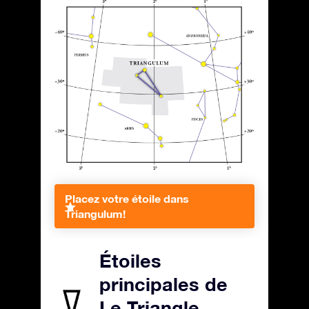
Placez votre étoile dans
Triangulum!
Étoiles
principales de
Le Triangle