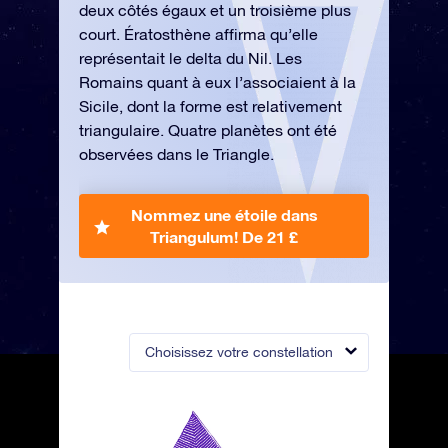
deux côtés égaux et un troisième plus
court. Ératosthène affirma qu’elle
représentait le delta du Nil. Les
Romains quant à eux l’associaient à la
Sicile, dont la forme est relativement
triangulaire. Quatre planètes ont été
observées dans le Triangle.
Nommez une étoile dans
Triangulum!
De 21 £
Choisissez votre constellation