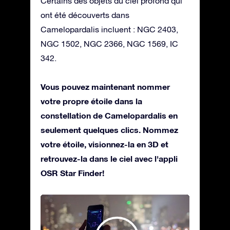
Certains des objets du ciel profond qui
ont été découverts dans
Camelopardalis incluent : NGC 2403,
NGC 1502, NGC 2366, NGC 1569, IC
342.
Vous pouvez maintenant nommer
votre propre étoile dans la
constellation de Camelopardalis en
seulement quelques clics. Nommez
votre étoile, visionnez-la en 3D et
retrouvez-la dans le ciel avec l'appli
OSR Star Finder!