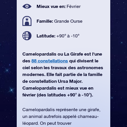
Mieux vue en:
Février
Famille:
Grande Ourse
Latitude:
+90° à -10°
Camelopardalis ou La Girafe est l'une
des
88 constellations
qui divisent le
ciel selon les travaux des astronomes
modernes. Elle fait partie de la famille
de constellation Ursa Major.
Camelopardalis est mieux vue en
février (des latitudes +90° à -10°).
Camelopardalis représente une girafe,
un animal autrefois appelé chameau-
léopard. On peut trouver