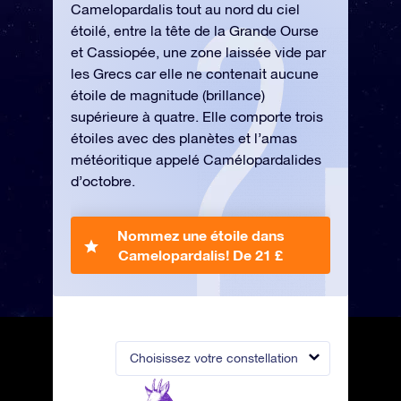
Camelopardalis tout au nord du ciel
étoilé, entre la tête de la Grande Ourse
et Cassiopée, une zone laissée vide par
les Grecs car elle ne contenait aucune
étoile de magnitude (brillance)
supérieure à quatre. Elle comporte trois
étoiles avec des planètes et l’amas
météoritique appelé Camélopardalides
d’octobre.
Nommez une étoile dans
Camelopardalis!
De 21 £
Choisissez votre constellation