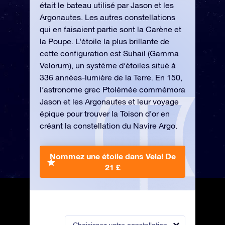
était le bateau utilisé par Jason et les
Argonautes. Les autres constellations
qui en faisaient partie sont la Carène et
la Poupe. L’étoile la plus brillante de
cette configuration est Suhail (Gamma
Velorum), un système d’étoiles situé à
336 années-lumière de la Terre. En 150,
l’astronome grec Ptolémée commémora
Jason et les Argonautes et leur voyage
épique pour trouver la Toison d’or en
créant la constellation du Navire Argo.
Nommez une étoile dans Vela!
De
21 £