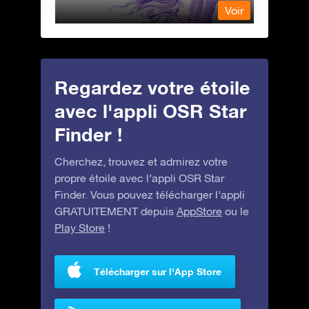
Voir
Voir
Regardez votre étoile
avec l'appli OSR Star
Finder !
Cherchez, trouvez et admirez votre
propre étoile avec l’appli OSR Star
Finder. Vous pouvez télécharger l’appli
GRATUITEMENT depuis
AppStore
ou le
Play Store
!
Télécharger sur l'App Store