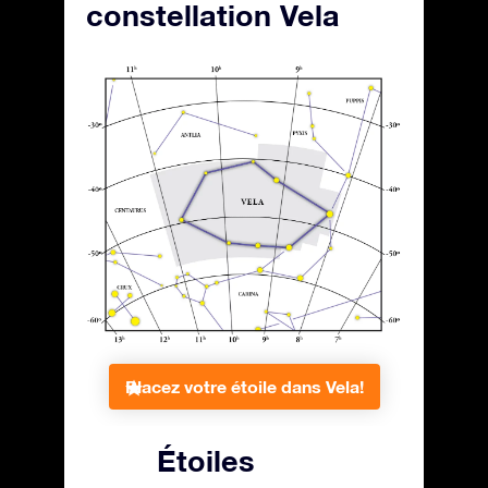
constellation Vela
Placez votre étoile dans Vela!
Étoiles