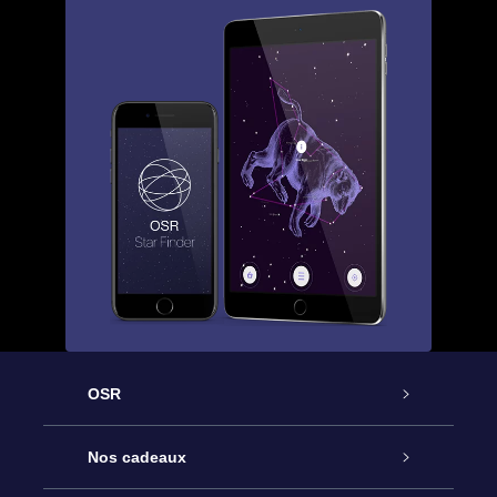
OSR
Service
Nos cadeaux