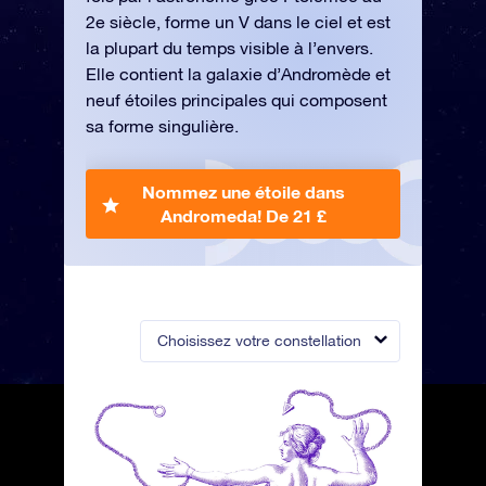
2e siècle, forme un V dans le ciel et est
la plupart du temps visible à l’envers.
Elle contient la galaxie d’Andromède et
neuf étoiles principales qui composent
sa forme singulière.
Nommez une étoile dans
Andromeda!
De 21 £
Choisissez votre constellation