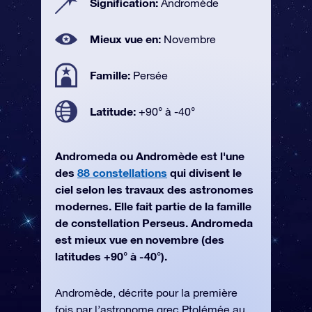
Signification:
Andromède
Mieux vue en:
Novembre
Famille:
Persée
Latitude:
+90° à -40°
Andromeda ou Andromède est l'une
des
88 constellations
qui divisent le
ciel selon les travaux des astronomes
modernes. Elle fait partie de la famille
de constellation Perseus. Andromeda
est mieux vue en novembre (des
latitudes +90° à -40°).
Andromède, décrite pour la première
fois par l’astronome grec Ptolémée au