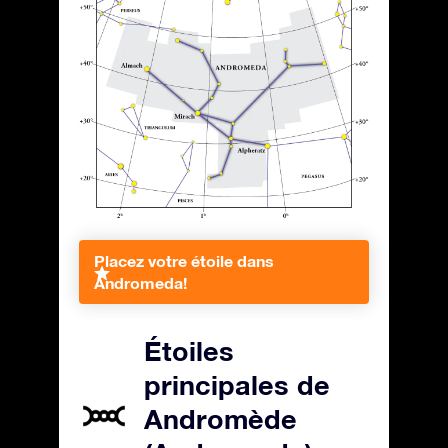
Placez votre étoile dans
Andromeda!
Étoiles
principales de
Andromède