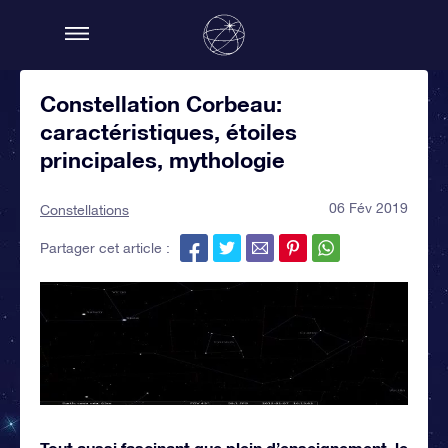
Constellation Corbeau:
caractéristiques, étoiles
principales, mythologie
06 Fév 2019
Constellations
Partager cet article :
Tout aussi fascinant que plein d’enseignement, le