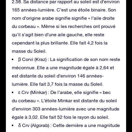
2.58. Sa distance par rapport au soleil est d’environ
165 années-lumière. C’est une étoile binaire. Son
nom d’origine arabe signifie signifie « l’aile droite
du corbeau ». Même si les recherches ont prouvé
qu’il s’agit bien d’une aile gauche, elle reste
cependant la plus brillante. Elle fait 4,2 fois la
masse du Soleil.
β Corvi (Kraz) : La signification de son nom reste
méconnue. Elle a une magnitude égale à 2,64 et
est distante du soleil d’environ 146 années-
lumière. Elle fait 3,7 fois la masse du Soleil.
ε Crv (Minkar) : De l’arabe, elle signifie « bec
du corbeau ». L’étoile Minkar est distante du soleil
d’environ 303 années-lumière avec une magnitude
égale à 3,02. Elle fait 52 fois le rayon du soleil.
δ Crv (Algorab) : Cette dernière a une magnitude